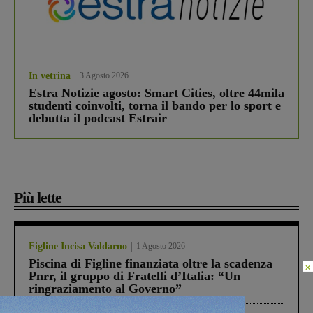
In vetrina
3 Agosto 2026
Estra Notizie agosto: Smart Cities, oltre 44mila
studenti coinvolti, torna il bando per lo sport e
debutta il podcast Estrair
Più lette
Figline Incisa Valdarno
1 Agosto 2026
Piscina di Figline finanziata oltre la scadenza
×
Pnrr, il gruppo di Fratelli d’Italia: “Un
ringraziamento al Governo”