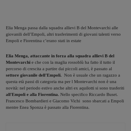
Elia Menga passa dalla squadra allievi B del Montevarchi alle
giovanili dell’Empoli, altri trasferimenti di giovani talenti verso
Empoli e Fiorentina c’erano stati in estate
Elia Menga, attaccante in forza alla squadra allievi B del
Montevarchi
e che con la maglia rossoblù ha fatto il tutto il
percorso di crescita a partire dai piccoli amici, è passato al
settore giovanile dell’Empoli.
Non è usuale che un ragazzo a
questa età passi di categoria ma per l Montevarchi non è una
novità: nel periodo estivo anche altri ex aquilotti si sono trasferiti
all'Empoli e alla Fiorentina.
Nello specifico Riccardo Buset.
Francesco Bombardieri e Giacomo Vichi sono sbarcati a Empoli
mentre Enea Sponza è passato alla Fiorentina.