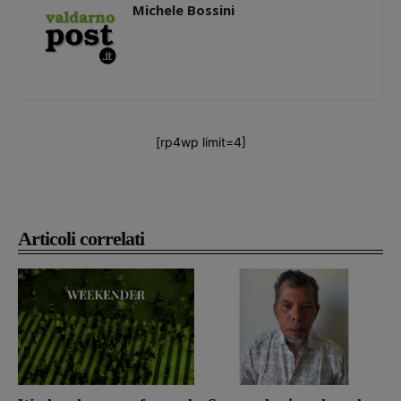
Michele Bossini
[rp4wp limit=4]
Articoli correlati