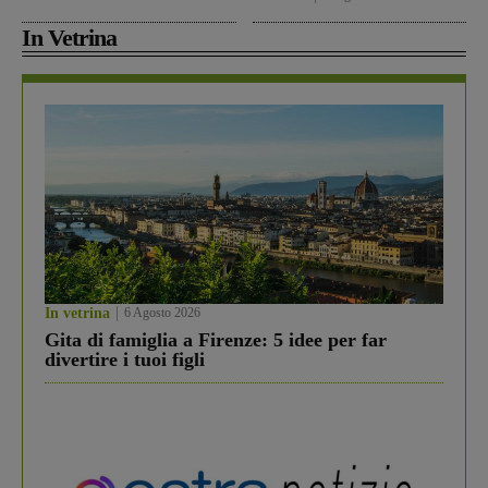
In Vetrina
In vetrina
6 Agosto 2026
Gita di famiglia a Firenze: 5 idee per far
divertire i tuoi figli