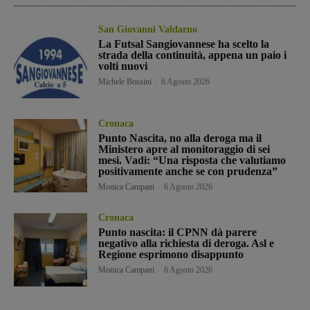
San Giovanni Valdarno
La Futsal Sangiovannese ha scelto la
strada della continuità, appena un paio i
volti nuovi
Michele Bossini
-
6 Agosto 2026
Cronaca
Punto Nascita, no alla deroga ma il
Ministero apre al monitoraggio di sei
mesi. Vadi: “Una risposta che valutiamo
positivamente anche se con prudenza”
Monica Campani
-
6 Agosto 2026
Cronaca
Punto nascita: il CPNN dà parere
negativo alla richiesta di deroga. Asl e
Regione esprimono disappunto
Monica Campani
-
6 Agosto 2026