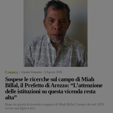
Cronaca
Glenda Venturini
-
6 Agosto 2026
Sospese le ricerche sul campo di Miah
Billal, il Prefetto di Arezzo: “L’attenzione
delle istituzioni su questa vicenda resta
alta”
Dopo tre giorni di ricerche a tappeto di Miah Billal, l'uomo che nel 2020
uccise sua figlia e ferì...