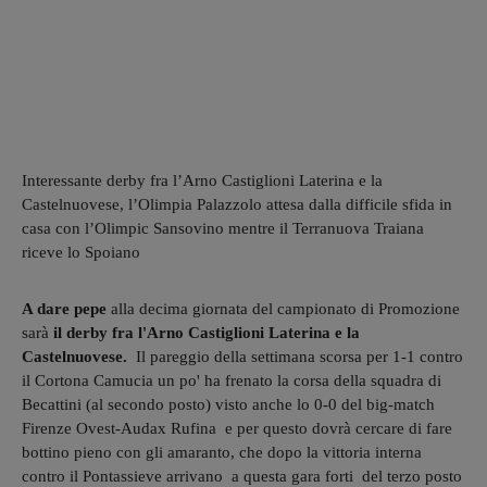
Interessante derby fra l’Arno Castiglioni Laterina e la
Castelnuovese, l’Olimpia Palazzolo attesa dalla difficile sfida in
casa con l’Olimpic Sansovino mentre il Terranuova Traiana
riceve lo Spoiano
A dare pepe
alla decima giornata del campionato di Promozione
sarà
il derby fra
l'Arno Castiglioni Laterina e la
Castelnuovese.
Il pareggio della settimana scorsa per 1-1 contro
il Cortona Camucia un po' ha frenato la corsa della squadra di
Becattini (al secondo posto) visto anche lo 0-0 del big-match
Firenze Ovest-Audax Rufina e per questo dovrà cercare di fare
bottino pieno con gli amaranto, che dopo la vittoria interna
contro il Pontassieve arrivano a questa gara forti del terzo posto