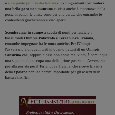
e
a un punto proprio dai laterinesi.
Gli ingredienti per vedere
una bella gara non mancano
e, vista anche l'importanza della
posta in palio, le attese sono per una partita che entrambe le
contendenti giocheranno a viso aperto.
Scenderanno in campo
a caccia di punti per lasciare i
basssifondi
Olimpia Palazzolo e Terranuova Traiana,
entrambe impegnate fra le mura amiche. Per l'Olimpia
l'avversario è di quelli tosti in quanto trattasi di un
Olimpic
Sansivino
che, seppur in casa non abbia mai vinto, è comunque
una squadra che occupa una delle prime posizioni. Avversario
più alla portata per il Terranuova Traiana, che riceve la visita
dello
Spoiano
per una partita importante per gli assetti della
bassa classifica.