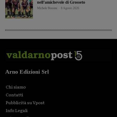
nell’amichevole di Grosseto
Michele Bossini
-
8 Agosto 2026
Arno Edizioni Srl
Chi siamo
Contatti
Pubblicità su Vpost
Info Legali