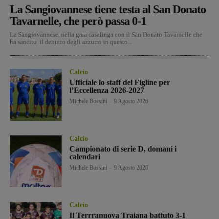
La Sangiovannese tiene testa al San Donato
Tavarnelle, che però passa 0-1
La Sangiovannese, nella gara casalinga con il San Donato Tavarnelle che
ha sancito il debutto degli azzurro in questo...
Calcio
Ufficiale lo staff del Figline per
l’Eccellenza 2026-2027
Michele Bossini
-
9 Agosto 2026
Calcio
Campionato di serie D, domani i
calendari
Michele Bossini
-
9 Agosto 2026
Calcio
Il Terrranuova Traiana battuto 3-1