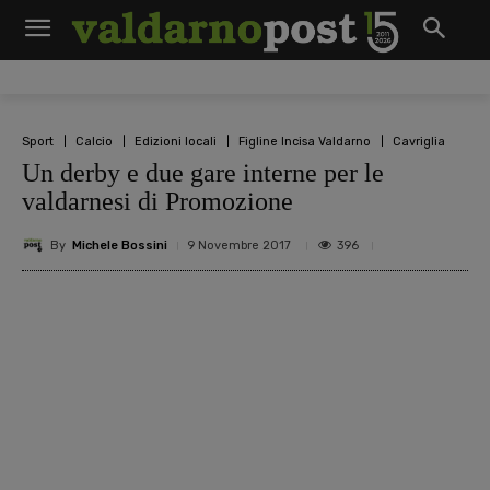
Sport
Calcio
Edizioni locali
Figline Incisa Valdarno
Cavriglia
Un derby e due gare interne per le
valdarnesi di Promozione
By
Michele Bossini
396
9 Novembre 2017