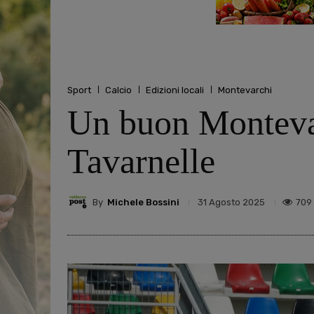
Sport
Calcio
Edizioni locali
Montevarchi
Un buon Montevar
Tavarnelle
By
Michele Bossini
709
31 Agosto 2025