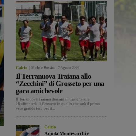
Calcio
Michele Bossini
-
7 Agosto 2026
Il Terranuova Traiana allo
“Zecchini” di Grosseto per una
gara amichevole
Il Terranuova Traiana domani in trasferta alle
18 affronterà il Grosseto in quello che sarà il primo
vero grande test per ii...
Calcio
Aquila Montevarchi e