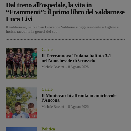
Dal treno all’ospedale, la vita in
“Frammenti”: il primo libro del valdarnese
Luca Livi
Il valdarnese, nato a San Giovanni Valdarno e oggi residente a Figline e
Incisa, racconta la genesi del suo...
Calcio
Il Terrranuova Traiana battuto 3-1
nell’amichevole di Grosseto
Michele Bossini
-
8 Agosto 2026
Calcio
Il Montevarchi affronta in amichevole
l’Ancona
Michele Bossini
-
8 Agosto 2026
Politica