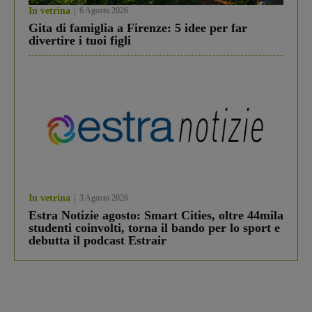
In vetrina
6 Agosto 2026
Gita di famiglia a Firenze: 5 idee per far
divertire i tuoi figli
In vetrina
3 Agosto 2026
Estra Notizie agosto: Smart Cities, oltre 44mila
studenti coinvolti, torna il bando per lo sport e
debutta il podcast Estrair