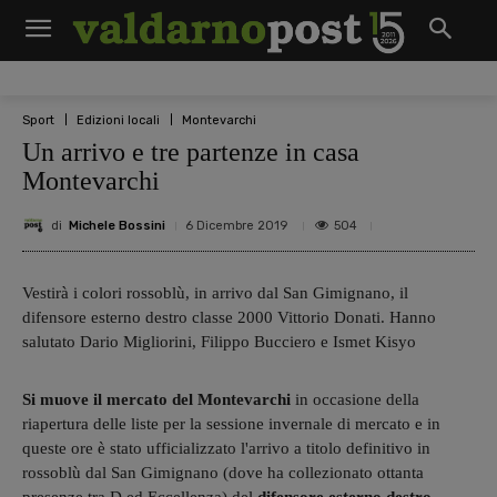
Sport
Edizioni locali
Montevarchi
Un arrivo e tre partenze in casa
Montevarchi
di
Michele Bossini
504
6 Dicembre 2019
Vestirà i colori rossoblù, in arrivo dal San Gimignano, il
difensore esterno destro classe 2000 Vittorio Donati. Hanno
salutato Dario Migliorini, Filippo Bucciero e Ismet Kisyo
Si muove il mercato del Montevarchi
in occasione della
riapertura delle liste per la sessione invernale di mercato e in
queste ore è stato ufficializzato l'arrivo a titolo definitivo in
rossoblù dal San Gimignano (dove ha collezionato ottanta