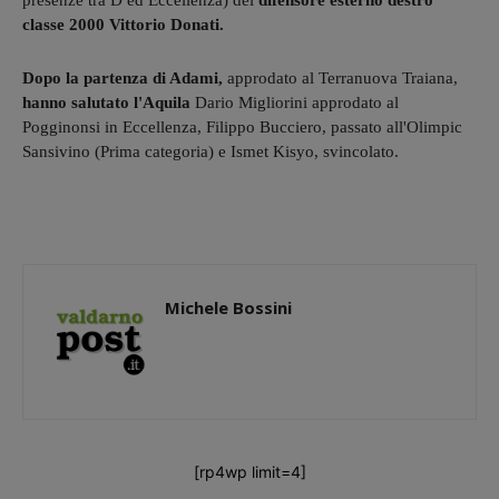
presenze tra D ed Eccellenza) del
difensore esterno destro
classe 2000 Vittorio Donati.
Dopo la partenza di Adami,
approdato al Terranuova Traiana,
hanno salutato l'Aquila
Dario Migliorini approdato al
Pogginonsi in Eccellenza, Filippo Bucciero, passato all'Olimpic
Sansivino (Prima categoria) e Ismet Kisyo, svincolato.
Michele Bossini
[rp4wp limit=4]