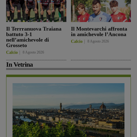
Il Terrranuova Traiana
Il Montevarchi affronta
battuto 3-1
in amichevole l’Ancona
nell’amichevole di
Calcio
8 Agosto 2026
Grosseto
Calcio
8 Agosto 2026
In Vetrina