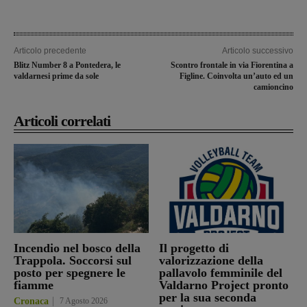
Articolo precedente
Articolo successivo
Blitz Number 8 a Pontedera, le
Scontro frontale in via Fiorentina a
valdarnesi prime da sole
Figline. Coinvolta un’auto ed un
camioncino
Articoli correlati
Incendio nel bosco della
Il progetto di
Trappola. Soccorsi sul
valorizzazione della
posto per spegnere le
pallavolo femminile del
fiamme
Valdarno Project pronto
per la sua seconda
Cronaca
7 Agosto 2026