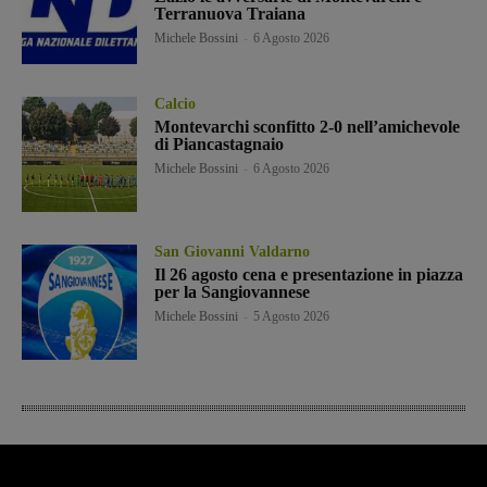
Terranuova Traiana
Michele Bossini
-
6 Agosto 2026
Calcio
Montevarchi sconfitto 2-0 nell’amichevole
di Piancastagnaio
Michele Bossini
-
6 Agosto 2026
San Giovanni Valdarno
Il 26 agosto cena e presentazione in piazza
per la Sangiovannese
Michele Bossini
-
5 Agosto 2026