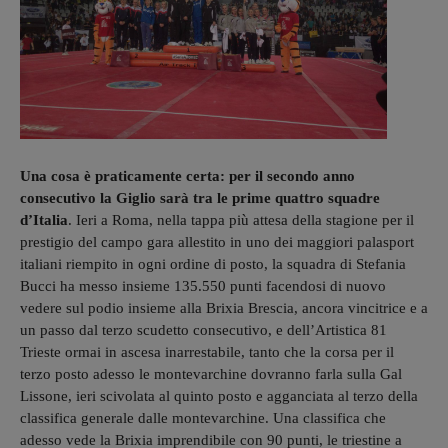
Una cosa è praticamente certa: per il secondo anno
consecutivo la Giglio sarà tra le prime quattro squadre
d’Italia
. Ieri a Roma, nella tappa più attesa della stagione per il
prestigio del campo gara allestito in uno dei maggiori palasport
italiani riempito in ogni ordine di posto, la squadra di Stefania
Bucci ha messo insieme 135.550 punti facendosi di nuovo
vedere sul podio insieme alla Brixia Brescia, ancora vincitrice e a
un passo dal terzo scudetto consecutivo, e dell’Artistica 81
Trieste ormai in ascesa inarrestabile, tanto che la corsa per il
terzo posto adesso le montevarchine dovranno farla sulla Gal
Lissone, ieri scivolata al quinto posto e agganciata al terzo della
classifica generale dalle montevarchine. Una classifica che
adesso vede la Brixia imprendibile con 90 punti, le triestine a