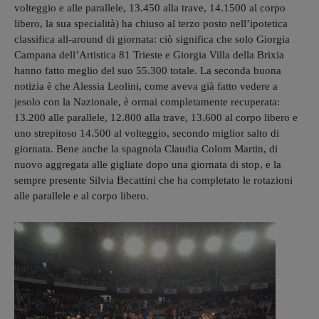
volteggio e alle parallele, 13.450 alla trave, 14.1500 al corpo
libero, la sua specialità) ha chiuso al terzo posto nell’ipotetica
classifica all-around di giornata: ciò significa che solo Giorgia
Campana dell’Artistica 81 Trieste e Giorgia Villa della Brixia
hanno fatto meglio del suo 55.300 totale. La seconda buona
notizia è che Alessia Leolini, come aveva già fatto vedere a
jesolo con la Nazionale, è ormai completamente recuperata:
13.200 alle parallele, 12.800 alla trave, 13.600 al corpo libero e
uno strepitoso 14.500 al volteggio, secondo miglior salto di
giornata. Bene anche la spagnola Claudia Colom Martin, di
nuovo aggregata alle gigliate dopo una giornata di stop, e la
sempre presente Silvia Becattini che ha completato le rotazioni
alle parallele e al corpo libero.