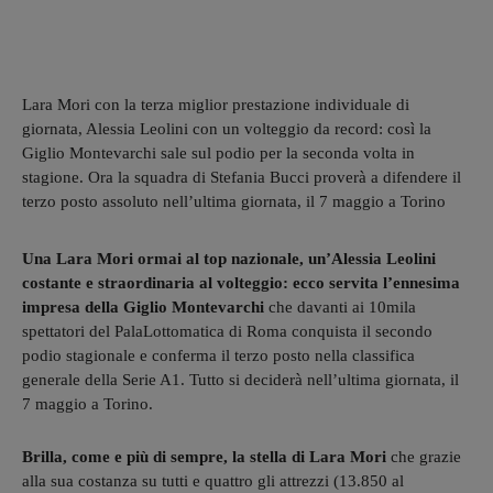
Lara Mori con la terza miglior prestazione individuale di
giornata, Alessia Leolini con un volteggio da record: così la
Giglio Montevarchi sale sul podio per la seconda volta in
stagione. Ora la squadra di Stefania Bucci proverà a difendere il
terzo posto assoluto nell’ultima giornata, il 7 maggio a Torino
Una Lara Mori ormai al top nazionale, un’Alessia Leolini
costante e straordinaria al volteggio: ecco servita l’ennesima
impresa della Giglio Montevarchi
che davanti ai 10mila
spettatori del PalaLottomatica di Roma conquista il secondo
podio stagionale e conferma il terzo posto nella classifica
generale della Serie A1. Tutto si deciderà nell’ultima giornata, il
7 maggio a Torino.
Brilla, come e più di sempre, la stella di Lara Mori
che grazie
alla sua costanza su tutti e quattro gli attrezzi (13.850 al