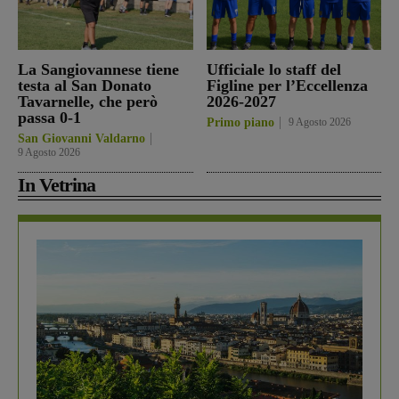
La Sangiovannese tiene
Ufficiale lo staff del
testa al San Donato
Figline per l’Eccellenza
Tavarnelle, che però
2026-2027
passa 0-1
Primo piano
9 Agosto 2026
San Giovanni Valdarno
9 Agosto 2026
In Vetrina