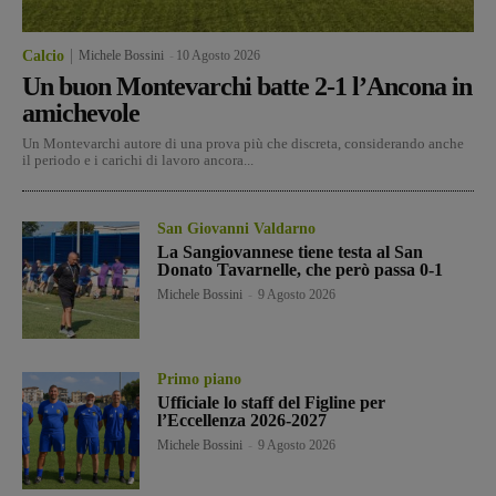
Calcio
Michele Bossini
-
10 Agosto 2026
Un buon Montevarchi batte 2-1 l’Ancona in
amichevole
Un Montevarchi autore di una prova più che discreta, considerando anche
il periodo e i carichi di lavoro ancora...
San Giovanni Valdarno
La Sangiovannese tiene testa al San
Donato Tavarnelle, che però passa 0-1
Michele Bossini
-
9 Agosto 2026
Primo piano
Ufficiale lo staff del Figline per
l’Eccellenza 2026-2027
Michele Bossini
-
9 Agosto 2026