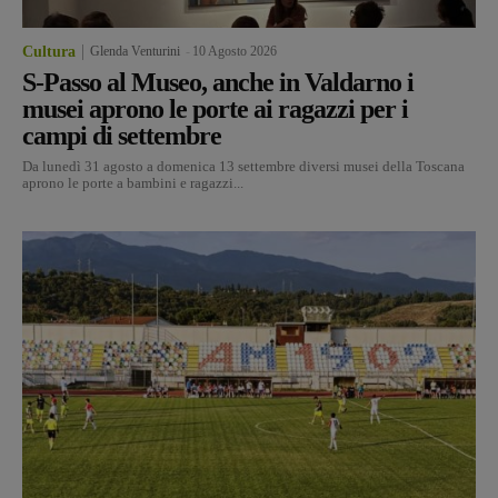
Cultura
Glenda Venturini
-
10 Agosto 2026
S-Passo al Museo, anche in Valdarno i
musei aprono le porte ai ragazzi per i
campi di settembre
Da lunedì 31 agosto a domenica 13 settembre diversi musei della Toscana
aprono le porte a bambini e ragazzi...