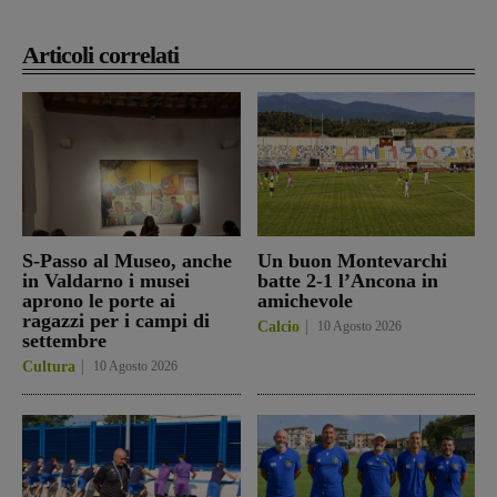
Articoli correlati
S-Passo al Museo, anche
Un buon Montevarchi
in Valdarno i musei
batte 2-1 l’Ancona in
aprono le porte ai
amichevole
ragazzi per i campi di
Calcio
10 Agosto 2026
settembre
Cultura
10 Agosto 2026