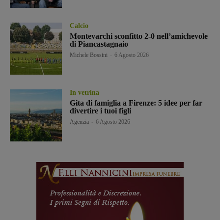
Calcio
Montevarchi sconfitto 2-0 nell’amichevole
di Piancastagnaio
Michele Bossini
-
6 Agosto 2026
In vetrina
Gita di famiglia a Firenze: 5 idee per far
divertire i tuoi figli
Agenzia
-
6 Agosto 2026