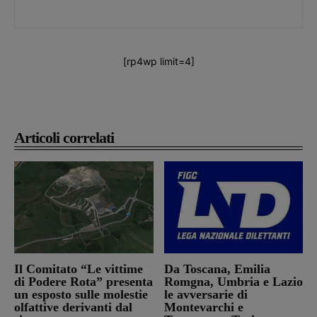
[rp4wp limit=4]
Articoli correlati
Il Comitato “Le vittime
Da Toscana, Emilia
di Podere Rota” presenta
Romgna, Umbria e Lazio
un esposto sulle molestie
le avversarie di
olfattive derivanti dal
Montevarchi e