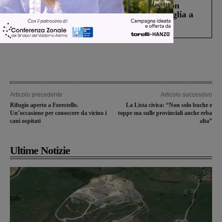
Scomparso da una struttura di Castiglion
Fiorentino l’uomo che aveva ucciso la figlia a
Levane nel 2020
Articolo precedente
Articolo successivo
Rifugio aperto a Forestello.
La Lista civica: “Non solo buche e
Un’occasione per conoscere da vicino i
toppe ma sulle provinciali anche erba
cani ospitati
alta”
Ultime Notizie