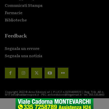
Comunicati Stampa
Farmacie
Biblioteche
Feedback
Segnala un errore
Segnala una notizia
Copyright 2022 © Arno Edizioni srl | P.I./C.F n.02314000510 | Reg. Trib. AR n.
9/11 info@valdarnopost.it - PEC: arnoedizioni@legalmail.it - tel. 055.5353443