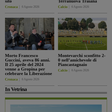
sito
Terranuova Traiana
Cronaca
6 Agosto 2026
Calcio
6 Agosto 2026
Morto Francesco
Montevarchi sconfitto 2-
Guccini, aveva 86 anni.
0 nell’amichevole di
Il 25 aprile del 2024
Piancastagnaio
venne a Gropina per
Calcio
6 Agosto 2026
celebrare la Liberazione
Cronaca
6 Agosto 2026
In Vetrina