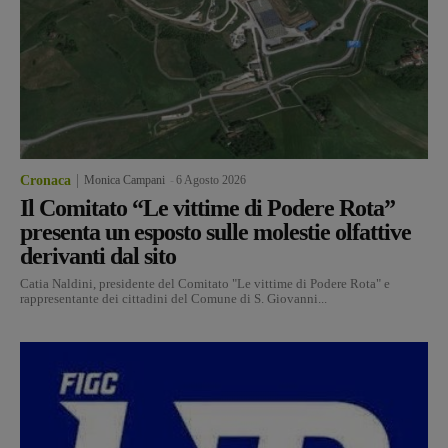
Cronaca
Monica Campani
-
6 Agosto 2026
Il Comitato “Le vittime di Podere Rota”
presenta un esposto sulle molestie olfattive
derivanti dal sito
Catia Naldini, presidente del Comitato "Le vittime di Podere Rota" e
rappresentante dei cittadini del Comune di S. Giovanni...