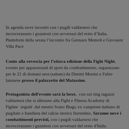
In agenda nove incontri con i pugili valdarnesi che
incrocerannno i guantoni con avversari del resto d’Italia.
Piattoforte della serata l’incontro fra Gennaro Memoli e Giovanni
Villa Pace
Conto alla rovescia per l’ottava edizione della Fight Night,
evento per appassionati di sport da combattimento, organizzato
per le 21 di domani sera (sabato) da Dimitri Monini e Fabio
Iaiunese
presso il palazzetto del Matassino.
Protagonista dell'evento sarà la boxe,
con sul ring ragazzi
valdarnesi che si allenano alla Fight e Fitness Academy di
Figline seguiti dal mestro Ivano Biagi, ex campione italiano di
pugilato e bandiera del calcio storico fiorentino.
Saranno nove i
combattimenti previsti,
con i pugili valdarnesi che
incrocerannno i guantoni con avversari del resto d'Italia.