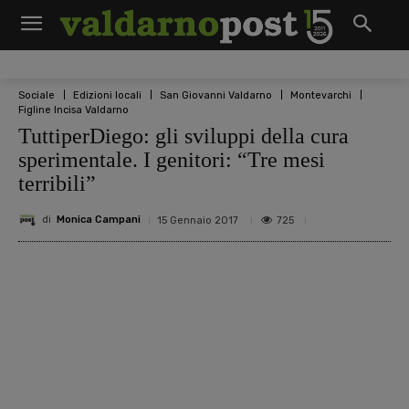
Sociale
Edizioni locali
San Giovanni Valdarno
Montevarchi
Figline Incisa Valdarno
TuttiperDiego: gli sviluppi della cura
sperimentale. I genitori: “Tre mesi
terribili”
di
Monica Campani
725
15 Gennaio 2017