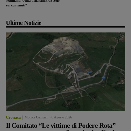
settimana. Unità della sinistra? Solo
sui contenuti”
Ultime Notizie
Cronaca
Monica Campani
-
6 Agosto 2026
Il Comitato “Le vittime di Podere Rota”