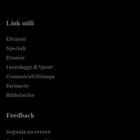
code and that's it.
Link utili
Elezioni
Speciali
Dossier
I sondaggi di Vpost
Comunicati Stampa
Farmacie
Biblioteche
Feedback
Segnala un errore