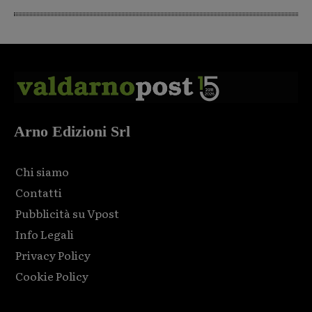
Arno Edizioni Srl
Chi siamo
Contatti
Pubblicità su Vpost
Info Legali
Privacy Policy
Cookie Policy
Html code here! Replace this with any non empty raw html