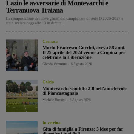
Lazio le avversarie di Montevarchi e
Terranuova Traiana
La composizione dei nove gironi del campionato di serie D 2026-2027 è
stata svelata oggi alle 13 in diretta...
Cronaca
Morto Francesco Guccini, aveva 86 anni.
Il 25 aprile del 2024 venne a Gropina per
celebrare la Liberazione
Glenda Venturini
-
6 Agosto 2026
Calcio
Montevarchi sconfitto 2-0 nell’amichevole
di Piancastagnaio
Michele Bossini
-
6 Agosto 2026
In vetrina
Gita di famiglia a Firenze: 5 idee per far
divertire i tuoi figli