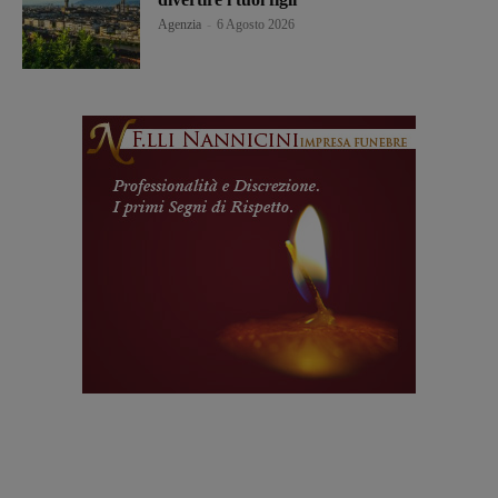
Agenzia
-
6 Agosto 2026