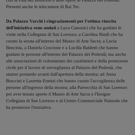
con la Pala del Botticelli e altre opere al Palazzo del Podestà.
Presenti anche le telecamere di Rai Tre.
Da Palazzo Varchi i ringraziamenti per l'ottima riuscita
dell'iniziativa sono andati
a Luca Canonici che ha guidato le
visite nella Collegiata di San Lorenzo; a Carolina Rindi che ha
curato la serata all'interno del Museo di Arte Sacra; a Lucia
Bencista, a Daniela Coscione e a Lucilla Baldetti che hanno
guidato le persone all'interno del Palazzo del Podestà; ma anche
alle associazioni di volontariato dei carabinieri e della protezione
civile per il lavoro di sorveglianza al Palazzo del Podestà, che
stanno portando avanti dall'apertura della mostra; ad Anna
Braccini e Lauretta Ermini che hanno curato l'accoglienza delle
persone all'ingresso della mostra; alla Parrocchia di San Lorenzo
per aver tenuto aperto il Museo di Arte Sacra e l'Insigne
Collegiata di San Lorenzo e al Centro Commerciale Naturale che
ha promosso l'iniziativa.