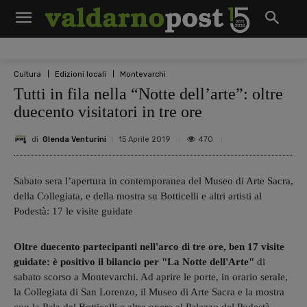
Cultura
Edizioni locali
Montevarchi
Tutti in fila nella “Notte dell’arte”: oltre
duecento visitatori in tre ore
di
Glenda Venturini
470
15 Aprile 2019
Sabato sera l’apertura in contemporanea del Museo di Arte Sacra,
della Collegiata, e della mostra su Botticelli e altri artisti al
Podestà: 17 le visite guidate
Oltre duecento partecipanti nell'arco di tre ore, ben 17 visite
guidate: è positivo il bilancio per "La Notte dell'Arte"
di
sabato scorso a Montevarchi. Ad aprire le porte, in orario serale,
la Collegiata di San Lorenzo, il Museo di Arte Sacra e la mostra