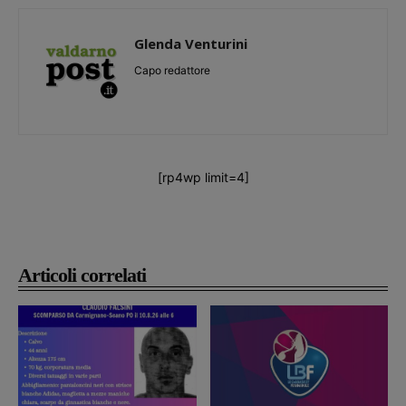
Glenda Venturini
Capo redattore
[rp4wp limit=4]
Articoli correlati