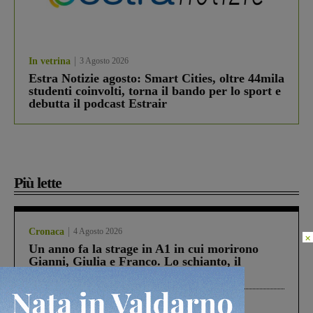
In vetrina
3 Agosto 2026
Estra Notizie agosto: Smart Cities, oltre 44mila
studenti coinvolti, torna il bando per lo sport e
debutta il podcast Estrair
Più lette
Cronaca
4 Agosto 2026
×
Un anno fa la strage in A1 in cui morirono
Gianni, Giulia e Franco. Lo schianto, il
processo, lo stop ai sorpassi fra tir....
Cronaca
3 Agosto 2026