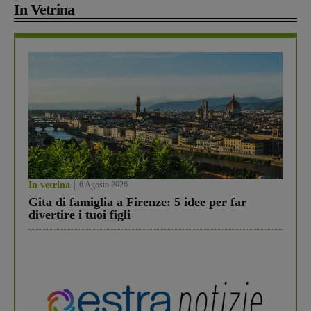
In Vetrina
In vetrina
6 Agosto 2026
Gita di famiglia a Firenze: 5 idee per far
divertire i tuoi figli