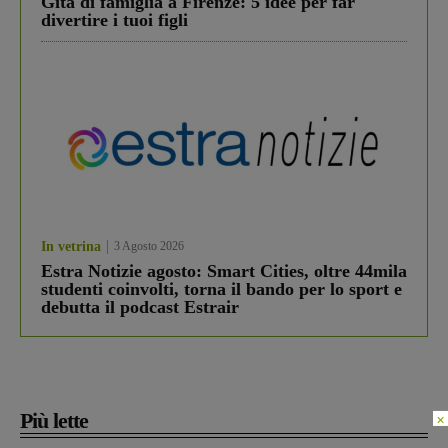
Gita di famiglia a Firenze: 5 idee per far
divertire i tuoi figli
In vetrina
3 Agosto 2026
Estra Notizie agosto: Smart Cities, oltre 44mila
studenti coinvolti, torna il bando per lo sport e
debutta il podcast Estrair
Più lette
×