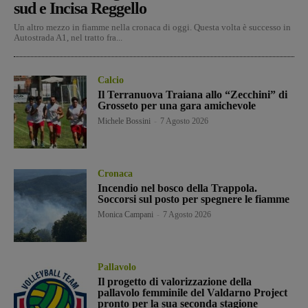
sud e Incisa Reggello
Un altro mezzo in fiamme nella cronaca di oggi. Questa volta è successo in
Autostrada A1, nel tratto fra...
Calcio
Il Terranuova Traiana allo “Zecchini” di
Grosseto per una gara amichevole
Michele Bossini
-
7 Agosto 2026
Cronaca
Incendio nel bosco della Trappola.
Soccorsi sul posto per spegnere le fiamme
Monica Campani
-
7 Agosto 2026
Pallavolo
Il progetto di valorizzazione della
pallavolo femminile del Valdarno Project
pronto per la sua seconda stagione