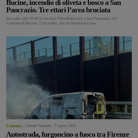
Bucine, incendio di oliveta e bosco a San
Pancrazio. Tre ettari l’area bruciata
Incendio alle 16.00 in località Villa Rubeschi, a San Pancrazio, nel
Comune di Bucine. L'incendio, che ha interessato una...
Cronaca
Glenda Venturini
-
7 Agosto 2026
Autostrada, furgoncino a fuoco tra Firenze