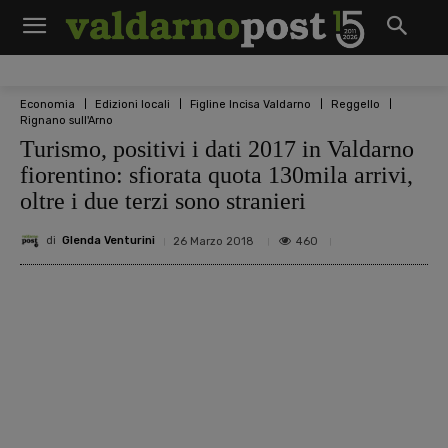
Economia
Edizioni locali
Figline Incisa Valdarno
Reggello
Rignano sull'Arno
Turismo, positivi i dati 2017 in Valdarno
fiorentino: sfiorata quota 130mila arrivi,
oltre i due terzi sono stranieri
di
Glenda Venturini
460
26 Marzo 2018