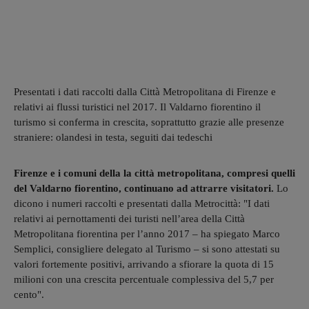
Presentati i dati raccolti dalla Città Metropolitana di Firenze e
relativi ai flussi turistici nel 2017. Il Valdarno fiorentino il
turismo si conferma in crescita, soprattutto grazie alle presenze
straniere: olandesi in testa, seguiti dai tedeschi
Firenze e i comuni della la città metropolitana, compresi quelli
del Valdarno fiorentino, continuano ad attrarre visitatori.
Lo
dicono i numeri raccolti e presentati dalla Metrocittà: "I dati
relativi ai pernottamenti dei turisti nell’area della Città
Metropolitana fiorentina per l’anno 2017 – ha spiegato Marco
Semplici, consigliere delegato al Turismo – si sono attestati su
valori fortemente positivi, arrivando a sfiorare la quota di 15
milioni con una crescita percentuale complessiva del 5,7 per
cento".