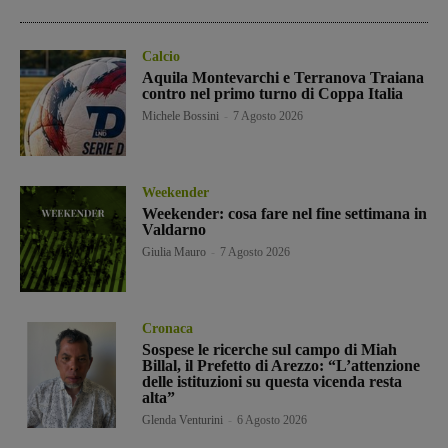
Calcio
Aquila Montevarchi e Terranova Traiana
contro nel primo turno di Coppa Italia
Michele Bossini
-
7 Agosto 2026
Weekender
Weekender: cosa fare nel fine settimana in
Valdarno
Giulia Mauro
-
7 Agosto 2026
Cronaca
Sospese le ricerche sul campo di Miah
Billal, il Prefetto di Arezzo: “L’attenzione
delle istituzioni su questa vicenda resta
alta”
Glenda Venturini
-
6 Agosto 2026