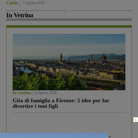
Calcio
7 Agosto 2026
In Vetrina
In vetrina
6 Agosto 2026
Gita di famiglia a Firenze: 5 idee per far
divertire i tuoi figli
×