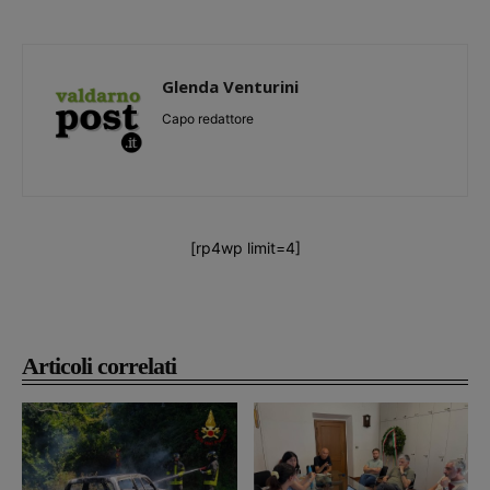
Glenda Venturini
Capo redattore
[rp4wp limit=4]
Articoli correlati