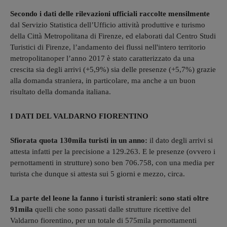
Secondo i dati delle rilevazioni ufficiali raccolte mensilmente
dal Servizio Statistica dell’Ufficio attività produttive e turismo
della Città Metropolitana di Firenze, ed elaborati dal Centro Studi
Turistici di Firenze, l’andamento dei flussi nell'intero territorio
metropolitanoper l’anno 2017 è stato caratterizzato da una
crescita sia degli arrivi (+5,9%) sia delle presenze (+5,7%) grazie
alla domanda straniera, in particolare, ma anche a un buon
risultato della domanda italiana.
I DATI DEL VALDARNO FIORENTINO
Sfiorata quota 130mila turisti in un anno:
il dato degli arrivi si
attesta infatti per la precisione a 129.263. E le presenze (ovvero i
pernottamenti in strutture) sono ben 706.758, con una media per
turista che dunque si attesta sui 5 giorni e mezzo, circa.
La parte del leone la fanno i turisti stranieri: sono stati oltre
91mila
quelli che sono passati dalle strutture ricettive del
Valdarno fiorentino, per un totale di 575mila pernottamenti