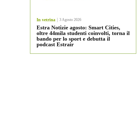
In vetrina
3 Agosto 2026
Estra Notizie agosto: Smart Cities,
oltre 44mila studenti coinvolti, torna il
bando per lo sport e debutta il
podcast Estrair