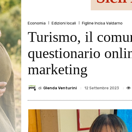
Economia
Edizioni locali
Figline Incisa Valdarno
Turismo, il comun
questionario onlin
marketing
di
Glenda Venturini
12 Settembre 2023