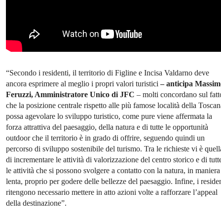
“Secondo i residenti, il territorio di Figline e Incisa Valdarno deve
ancora esprimere al meglio i propri valori turistici
– anticipa Massim
Feruzzi, Amministratore Unico di JFC
– molti concordano sul fatt
che la posizione centrale rispetto alle più famose località della Toscan
possa agevolare lo sviluppo turistico, come pure viene affermata la
forza attrattiva del paesaggio, della natura e di tutte le opportunità
outdoor che il territorio è in grado di offrire, seguendo quindi un
percorso di sviluppo sostenibile del turismo. Tra le richieste vi è quell
di incrementare le attività di valorizzazione del centro storico e di tutt
le attività che si possono svolgere a contatto con la natura, in maniera
lenta, proprio per godere delle bellezze del paesaggio. Infine, i reside
ritengono necessario mettere in atto azioni volte a rafforzare l’appeal
della destinazione”.