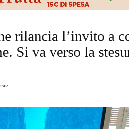
e rilancia l’invito a c
e. Si va verso la stesu
1803