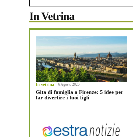
In Vetrina
In vetrina
6 Agosto 2026
Gita di famiglia a Firenze: 5 idee per
far divertire i tuoi figli