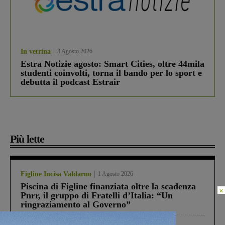
In vetrina
3 Agosto 2026
Estra Notizie agosto: Smart Cities, oltre 44mila
studenti coinvolti, torna il bando per lo sport e
debutta il podcast Estrair
Più lette
Figline Incisa Valdarno
1 Agosto 2026
Piscina di Figline finanziata oltre la scadenza
×
Pnrr, il gruppo di Fratelli d’Italia: “Un
ringraziamento al Governo”