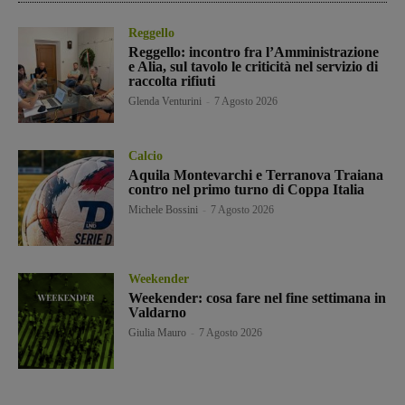
Reggello
Reggello: incontro fra l’Amministrazione
e Alia, sul tavolo le criticità nel servizio di
raccolta rifiuti
Glenda Venturini
-
7 Agosto 2026
Calcio
Aquila Montevarchi e Terranova Traiana
contro nel primo turno di Coppa Italia
Michele Bossini
-
7 Agosto 2026
Weekender
Weekender: cosa fare nel fine settimana in
Valdarno
Giulia Mauro
-
7 Agosto 2026