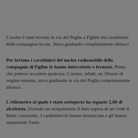
L’uomo è stato trovato in via del Puglia a Figline dai carabinieri
della compagnia locale. Stava guidando completamente ubriaco
Per fortuna i carabinieri del nucleo radiomobile della
compagnia di Figline lo hanno intercettato e fermato.
Prima
che potesse accadere qualcosa. L'uomo, infatti, un 30enne di
origine rumena, stava guidando in via del Puglia completamente
ubriaco.
L'etilometro al quale è stato sottoposto ha segnato 2,80 di
alcolemia.
Essendo un neopatentato il dato supera di sei volte il
limite consentito. I carabinieri lo hanno denunciato e gli hanno
sequestrato l'auto.