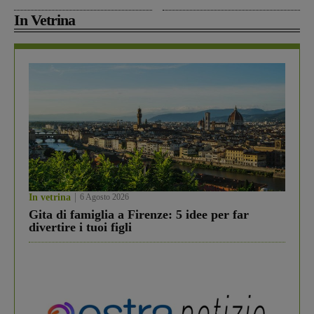
In Vetrina
In vetrina
6 Agosto 2026
Gita di famiglia a Firenze: 5 idee per far
divertire i tuoi figli