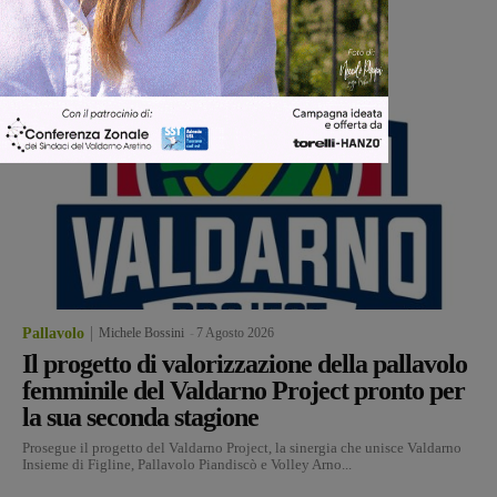
Pallavolo
Michele Bossini
-
7 Agosto 2026
Il progetto di valorizzazione della pallavolo
femminile del Valdarno Project pronto per
la sua seconda stagione
Prosegue il progetto del Valdarno Project, la sinergia che unisce Valdarno
Insieme di Figline, Pallavolo Piandiscò e Volley Arno...