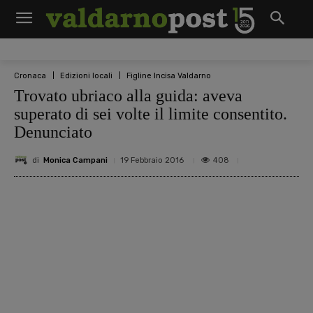
Cronaca
Edizioni locali
Figline Incisa Valdarno
Trovato ubriaco alla guida: aveva
superato di sei volte il limite consentito.
Denunciato
di
Monica Campani
408
19 Febbraio 2016