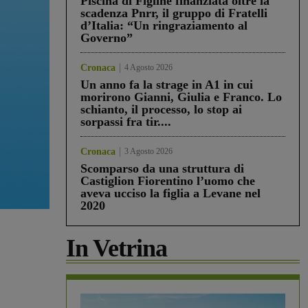
Piscina di Figline finanziata oltre la
scadenza Pnrr, il gruppo di Fratelli
d’Italia: “Un ringraziamento al
Governo”
Cronaca
4 Agosto 2026
Un anno fa la strage in A1 in cui
morirono Gianni, Giulia e Franco. Lo
schianto, il processo, lo stop ai
sorpassi fra tir....
Cronaca
3 Agosto 2026
Scomparso da una struttura di
Castiglion Fiorentino l’uomo che
aveva ucciso la figlia a Levane nel
2020
In Vetrina