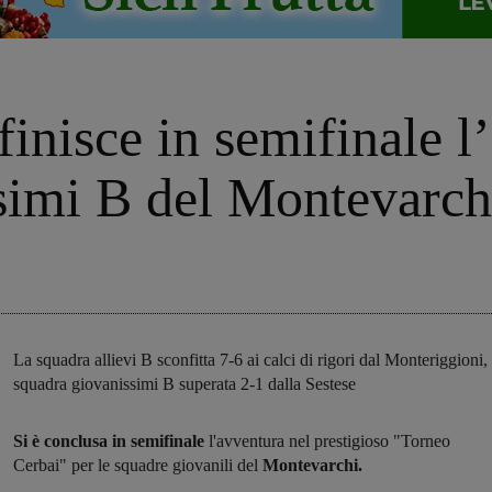
finisce in semifinale l
ssimi B del Montevarch
La squadra allievi B sconfitta 7-6 ai calci di rigori dal Monteriggioni, 
squadra giovanissimi B superata 2-1 dalla Sestese
Si è conclusa in semifinale
l'avventura nel prestigioso "Torneo
Cerbai" per le squadre giovanili del
Montevarchi.