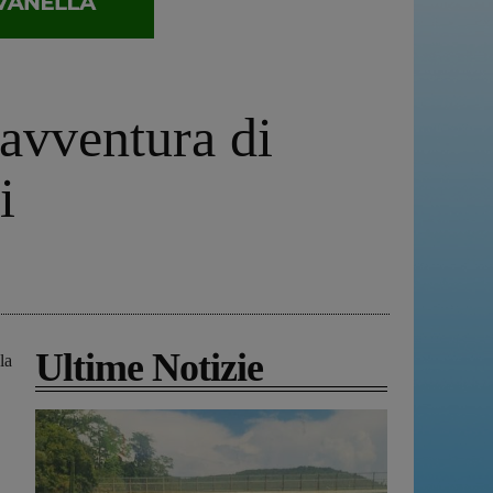
’avventura di
i
Ultime Notizie
la