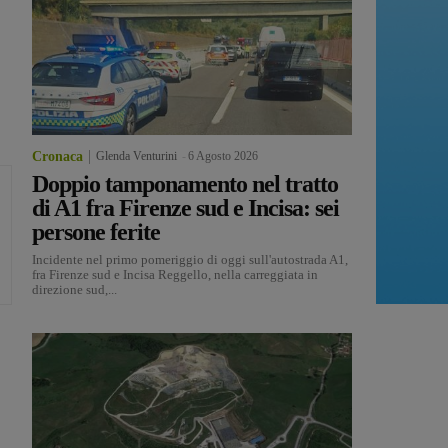
Cronaca
Glenda Venturini
-
6 Agosto 2026
Doppio tamponamento nel tratto
di A1 fra Firenze sud e Incisa: sei
persone ferite
Incidente nel primo pomeriggio di oggi sull'autostrada A1,
fra Firenze sud e Incisa Reggello, nella carreggiata in
direzione sud,...