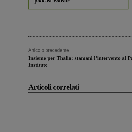
podcast Estrair
Articolo precedente
Insieme per Thalia: stamani l’intervento al P
Institute
Articoli correlati