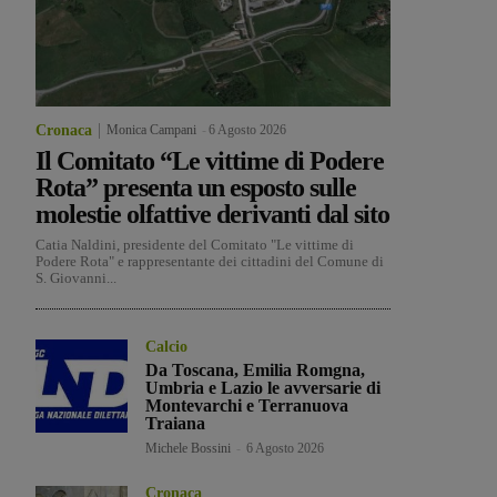
Cronaca
Monica Campani
-
6 Agosto 2026
Il Comitato “Le vittime di Podere
Rota” presenta un esposto sulle
molestie olfattive derivanti dal sito
Catia Naldini, presidente del Comitato "Le vittime di
Podere Rota" e rappresentante dei cittadini del Comune di
S. Giovanni...
Calcio
Da Toscana, Emilia Romgna,
Umbria e Lazio le avversarie di
Montevarchi e Terranuova
Traiana
Michele Bossini
-
6 Agosto 2026
Cronaca