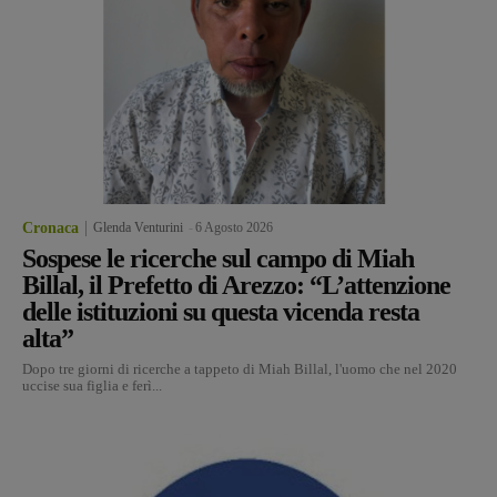
Cronaca
Glenda Venturini
-
6 Agosto 2026
Sospese le ricerche sul campo di Miah
Billal, il Prefetto di Arezzo: “L’attenzione
delle istituzioni su questa vicenda resta
alta”
Dopo tre giorni di ricerche a tappeto di Miah Billal, l'uomo che nel 2020
uccise sua figlia e ferì...