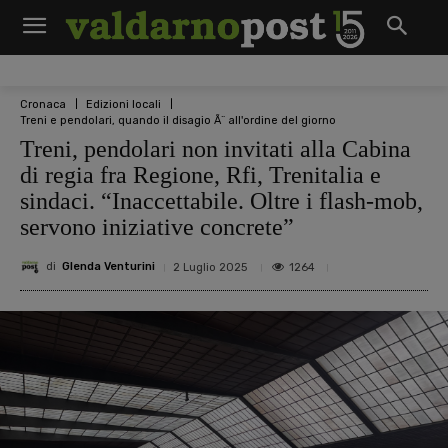
Cronaca
Edizioni locali
Treni e pendolari, quando il disagio Ã¨ all'ordine del giorno
Treni, pendolari non invitati alla Cabina
di regia fra Regione, Rfi, Trenitalia e
sindaci. “Inaccettabile. Oltre i flash-mob,
servono iniziative concrete”
di
Glenda Venturini
1264
2 Luglio 2025