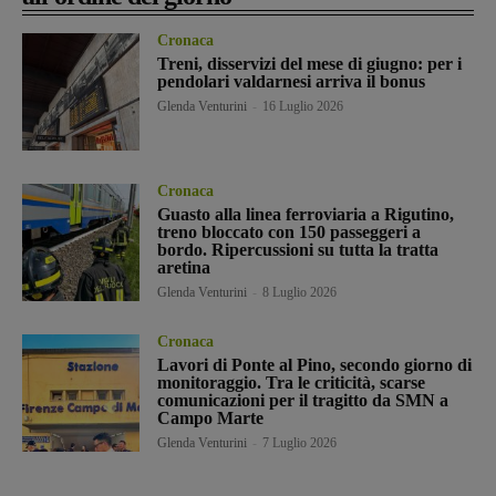
Cronaca
Treni, disservizi del mese di giugno: per i
pendolari valdarnesi arriva il bonus
Glenda Venturini
-
16 Luglio 2026
Cronaca
Guasto alla linea ferroviaria a Rigutino,
treno bloccato con 150 passeggeri a
bordo. Ripercussioni su tutta la tratta
aretina
Glenda Venturini
-
8 Luglio 2026
Cronaca
Lavori di Ponte al Pino, secondo giorno di
monitoraggio. Tra le criticità, scarse
comunicazioni per il tragitto da SMN a
Campo Marte
Glenda Venturini
-
7 Luglio 2026