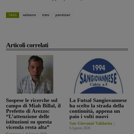
TAGS
valdarno
treni
pendolari
Articoli correlati
Sospese le ricerche sul
La Futsal Sangiovannese
campo di Miah Billal, il
ha scelto la strada della
Prefetto di Arezzo:
continuità, appena un
“L’attenzione delle
paio i volti nuovi
istituzioni su questa
San Giovanni Valdarno
vicenda resta alta”
6 Agosto 2026