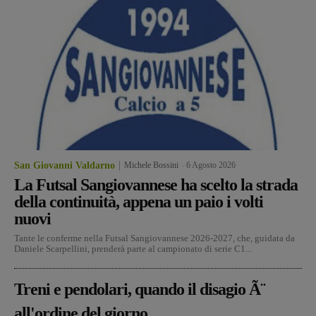
San Giovanni Valdarno
Michele Bossini
-
6 Agosto 2026
La Futsal Sangiovannese ha scelto la strada
della continuità, appena un paio i volti
nuovi
Tante le conferme nella Futsal Sangiovannese 2026-2027, che, guidata da
Daniele Scarpellini, prenderà parte al campionato di serie C1...
Treni e pendolari, quando il disagio Ã¨
all'ordine del giorno