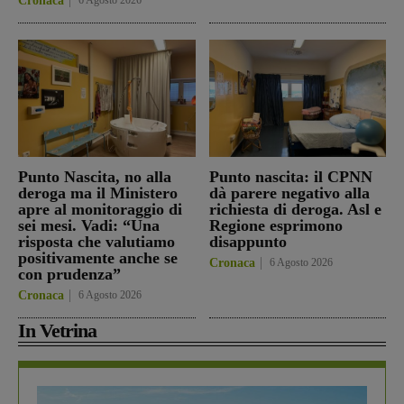
Cronaca
6 Agosto 2026
Punto Nascita, no alla
Punto nascita: il CPNN
deroga ma il Ministero
dà parere negativo alla
apre al monitoraggio di
richiesta di deroga. Asl e
sei mesi. Vadi: “Una
Regione esprimono
risposta che valutiamo
disappunto
positivamente anche se
Cronaca
6 Agosto 2026
con prudenza”
Cronaca
6 Agosto 2026
In Vetrina