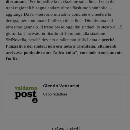
di stamani.
“Per impedire la deviazione sulla linea Lenta dei
treni regionali bisogna andare oltre i flash-mob simbolici –
aggiunge Da re – servono iniziative concrete e chiedere la
deroga, per continuare l’utilizzo della linea Direttissima dal
prossimo gennaio. Il treno preso oggi dai sindaci, lo stesso di 15
giorni fa, è arrivato in ritardo di 16 minuti alla stazione
SMNovella, perché deviato e rallentato sulla Lenta e
perché
l’iniziativa dei sindaci non era nota a Trenitalia, altrimenti
arrivava puntuale come l’altra volta”, conclude ironicamente
Da Re.
Glenda Venturini
Capo redattore
[rp4wp limit=4]