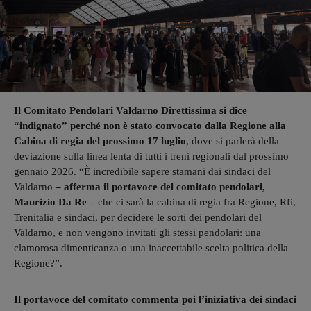
Il Comitato Pendolari Valdarno Direttissima si dice
“indignato” perché non è stato convocato dalla Regione alla
Cabina di regia del prossimo 17 luglio
, dove si parlerà della
deviazione sulla linea lenta di tutti i treni regionali dal prossimo
gennaio 2026. “È incredibile sapere stamani dai sindaci del
Valdarno
– afferma il portavoce del comitato pendolari,
Maurizio Da Re –
che ci sarà la cabina di regia fra Regione, Rfi,
Trenitalia e sindaci, per decidere le sorti dei pendolari del
Valdarno, e non vengono invitati gli stessi pendolari: una
clamorosa dimenticanza o una inaccettabile scelta politica della
Regione?”.
Il portavoce del comitato commenta poi l’iniziativa dei sindaci