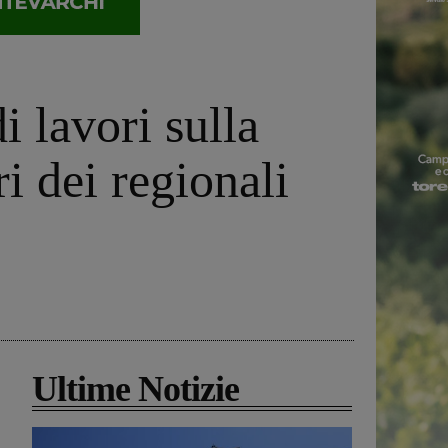
i lavori sulla
i dei regionali
Ultime Notizie