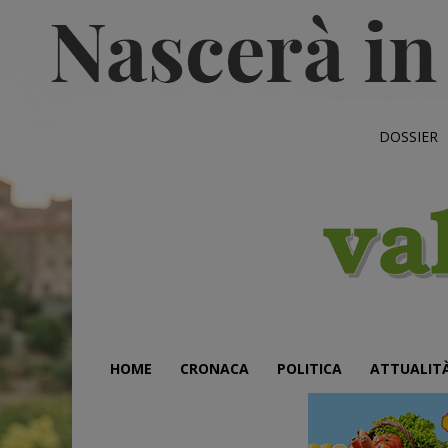
DOSSIER
HOME
CRONACA
POLITICA
ATTUALIT