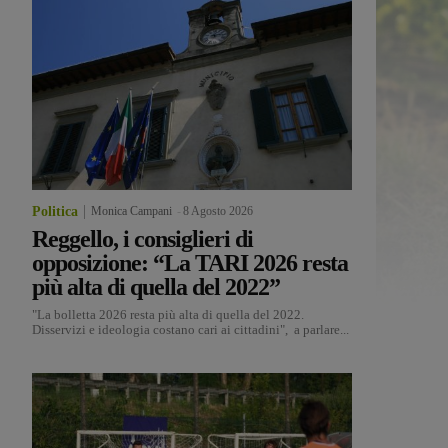
Politica
Monica Campani
-
8 Agosto 2026
Reggello, i consiglieri di
opposizione: “La TARI 2026 resta
più alta di quella del 2022”
"La bolletta 2026 resta più alta di quella del 2022.
Disservizi e ideologia costano cari ai cittadini", a parlare...