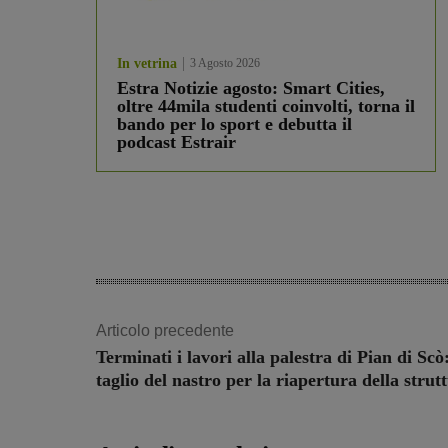
In vetrina
3 Agosto 2026
Estra Notizie agosto: Smart Cities,
oltre 44mila studenti coinvolti, torna il
bando per lo sport e debutta il
podcast Estrair
Articolo precedente
Terminati i lavori alla palestra di Pian di Scò
taglio del nastro per la riapertura della strut