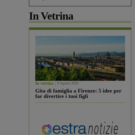
In Vetrina
In vetrina
6 Agosto 2026
Gita di famiglia a Firenze: 5 idee per
far divertire i tuoi figli