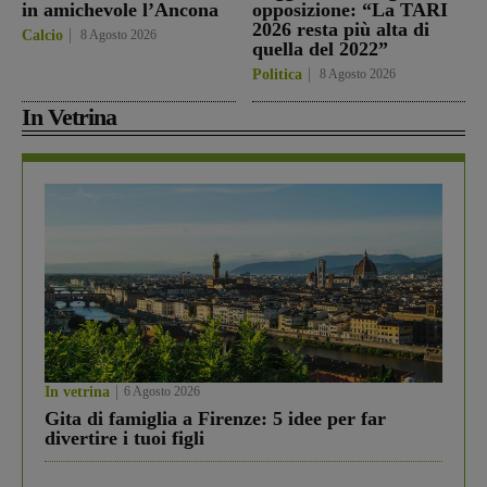
in amichevole l’Ancona
opposizione: “La TARI
2026 resta più alta di
Calcio
8 Agosto 2026
quella del 2022”
Politica
8 Agosto 2026
In Vetrina
In vetrina
6 Agosto 2026
Gita di famiglia a Firenze: 5 idee per far
divertire i tuoi figli