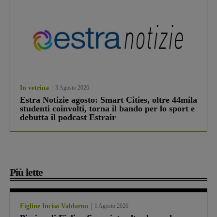
In vetrina
3 Agosto 2026
Estra Notizie agosto: Smart Cities, oltre 44mila
studenti coinvolti, torna il bando per lo sport e
debutta il podcast Estrair
Più lette
Figline Incisa Valdarno
1 Agosto 2026