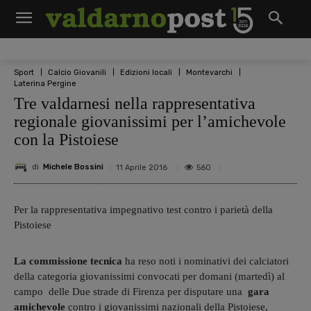
Sport
Calcio Giovanili
Edizioni locali
Montevarchi
Laterina Pergine
Tre valdarnesi nella rappresentativa
regionale giovanissimi per l’amichevole
con la Pistoiese
di
Michele Bossini
560
11 Aprile 2016
Per la rappresentativa impegnativo test contro i parietà della
Pistoiese
La commissione tecnica
ha reso noti i nominativi dei calciatori
della categoria giovanissimi convocati per domani (martedì) al
campo delle Due strade di Firenza per disputare una
gara
amichevole
contro i giovanissimi nazionali della Pistoiese,