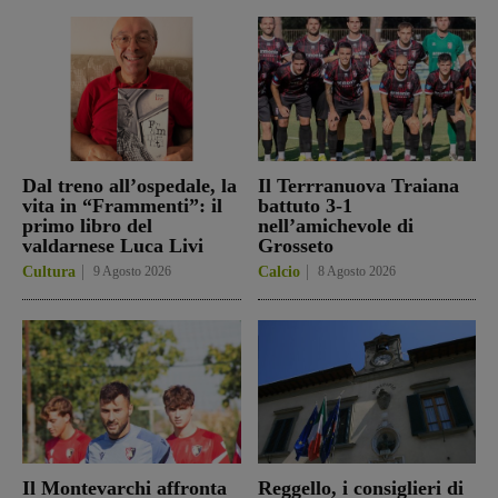
Dal treno all’ospedale, la
Il Terrranuova Traiana
vita in “Frammenti”: il
battuto 3-1
primo libro del
nell’amichevole di
valdarnese Luca Livi
Grosseto
Cultura
9 Agosto 2026
Calcio
8 Agosto 2026
Il Montevarchi affronta
Reggello, i consiglieri di