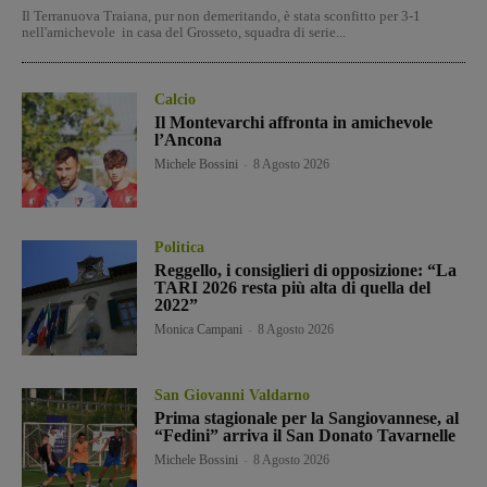
Il Terranuova Traiana, pur non demeritando, è stata sconfitto per 3-1
nell'amichevole in casa del Grosseto, squadra di serie...
Calcio
Il Montevarchi affronta in amichevole
l’Ancona
Michele Bossini
-
8 Agosto 2026
Politica
Reggello, i consiglieri di opposizione: “La
TARI 2026 resta più alta di quella del
2022”
Monica Campani
-
8 Agosto 2026
San Giovanni Valdarno
Prima stagionale per la Sangiovannese, al
“Fedini” arriva il San Donato Tavarnelle
Michele Bossini
-
8 Agosto 2026