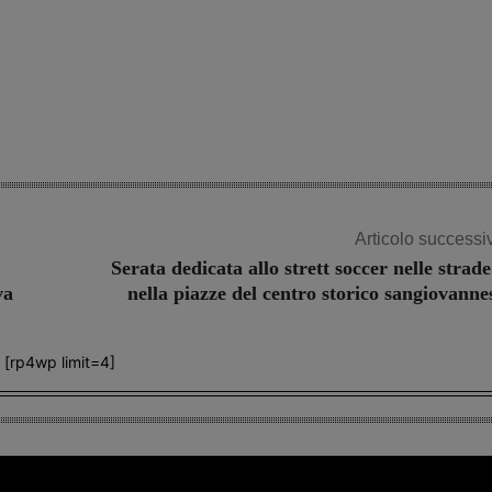
Share
Articolo successi
Serata dedicata allo strett soccer nelle strade
va
nella piazze del centro storico sangiovanne
[rp4wp limit=4]