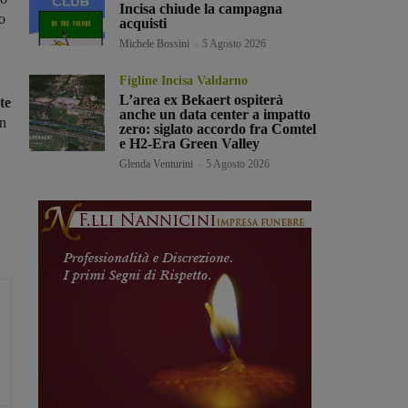
Incisa chiude la campagna
o
acquisti
Michele Bossini
-
5 Agosto 2026
Figline Incisa Valdarno
L’area ex Bekaert ospiterà
te
anche un data center a impatto
on
zero: siglato accordo fra Comtel
e H2-Era Green Valley
Glenda Venturini
-
5 Agosto 2026