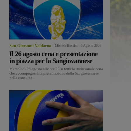
San Giovanni Valdarno
Michele Bossini
-
5 Agosto 2026
Il 26 agosto cena e presentazione
in piazza per la Sangiovannese
Mercoledì 26 agosto alle ore 20 si terrà la tradizionale cena
che accompagnerà la presentazione della Sangiovannese
nella consueta...