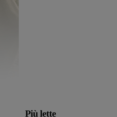
Più lette