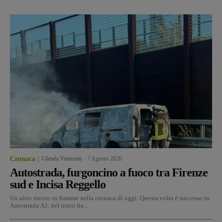
Cronaca
Glenda Venturini
-
7 Agosto 2026
Autostrada, furgoncino a fuoco tra Firenze
sud e Incisa Reggello
Un altro mezzo in fiamme nella cronaca di oggi. Questa volta è successo in
Autostrada A1, nel tratto fra...