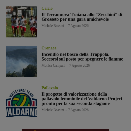
Calcio
Il Terranuova Traiana allo “Zecchini” di
Grosseto per una gara amichevole
Michele Bossini
-
7 Agosto 2026
Cronaca
Incendio nel bosco della Trappola.
Soccorsi sul posto per spegnere le fiamme
Monica Campani
-
7 Agosto 2026
Pallavolo
Il progetto di valorizzazione della
pallavolo femminile del Valdarno Project
pronto per la sua seconda stagione
Michele Bossini
-
7 Agosto 2026