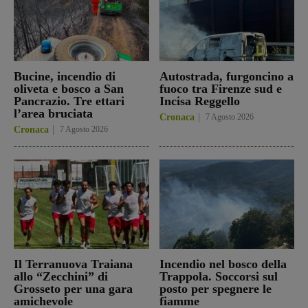
Bucine, incendio di
Autostrada, furgoncino a
oliveta e bosco a San
fuoco tra Firenze sud e
Pancrazio. Tre ettari
Incisa Reggello
l’area bruciata
Cronaca
7 Agosto 2026
Cronaca
7 Agosto 2026
Il Terranuova Traiana
Incendio nel bosco della
allo “Zecchini” di
Trappola. Soccorsi sul
Grosseto per una gara
posto per spegnere le
amichevole
fiamme