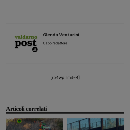
Glenda Venturini
Capo redattore
[rp4wp limit=4]
Articoli correlati