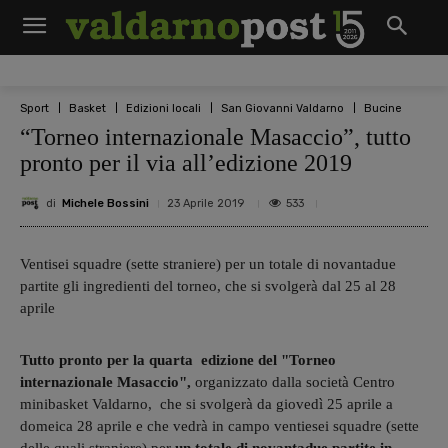
Sport
Basket
Edizioni locali
San Giovanni Valdarno
Bucine
“Torneo internazionale Masaccio”, tutto
pronto per il via all’edizione 2019
di
Michele Bossini
533
23 Aprile 2019
Ventisei squadre (sette straniere) per un totale di novantadue
partite gli ingredienti del torneo, che si svolgerà dal 25 al 28
aprile
Tutto pronto per la quarta edizione del "Torneo
internazionale Masaccio",
organizzato dalla società Centro
minibasket Valdarno, che si svolgerà da giovedì 25 aprile a
domeica 28 aprile e che vedrà in campo ventiesei squadre (sette