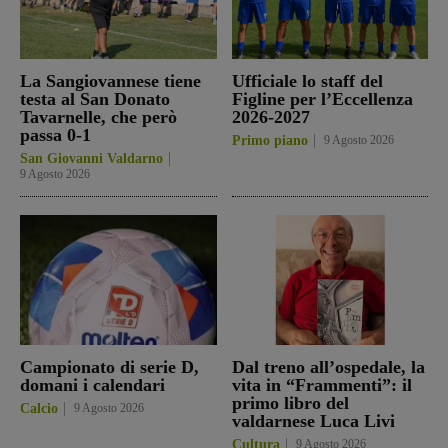
La Sangiovannese tiene
Ufficiale lo staff del
testa al San Donato
Figline per l’Eccellenza
Tavarnelle, che però
2026-2027
passa 0-1
Primo piano
9 Agosto 2026
San Giovanni Valdarno
9 Agosto 2026
Campionato di serie D,
Dal treno all’ospedale, la
domani i calendari
vita in “Frammenti”: il
primo libro del
Calcio
9 Agosto 2026
valdarnese Luca Livi
Cultura
9 Agosto 2026