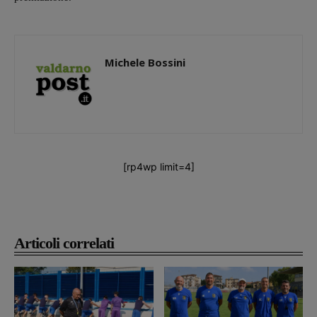
Michele Bossini
[rp4wp limit=4]
Articoli correlati