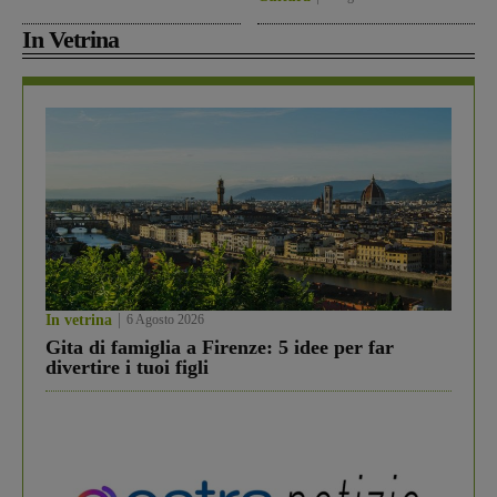
In Vetrina
In vetrina
6 Agosto 2026
Gita di famiglia a Firenze: 5 idee per far
divertire i tuoi figli