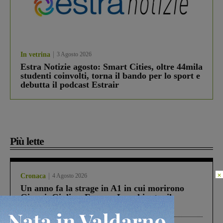
In vetrina
3 Agosto 2026
Estra Notizie agosto: Smart Cities, oltre 44mila
studenti coinvolti, torna il bando per lo sport e
debutta il podcast Estrair
Più lette
×
Cronaca
4 Agosto 2026
Un anno fa la strage in A1 in cui morirono
Gianni, Giulia e Franco. Lo schianto, il
processo, lo stop ai sorpassi fra tir....