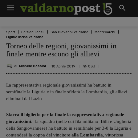
Sport
Edizioni locali
San Giovanni Valdarno
Montevarchi
Figline Incisa Valdarno
Torneo delle regioni, giovanissimi in
finale mentre escono gli allievi
di
Michele Bossini
883
18 Aprile 2019
La rappresentativa regionale giovanissimi ha battuto in
semifinale la Liguria e in finale sfiderà la Lombardia, gli allievi
eliminati dal Lazio
Stacca il biglietto per la finale la rappresentativa regionale
giovanissimi:
la squadra (nelle cui fila militano Billi e Ungheria
della Sangiovannese) ha battuto in semifinale per 3-0 la Liguria e
contenderà la coppa del vincitore
alla Lombardia
, vittoriosa