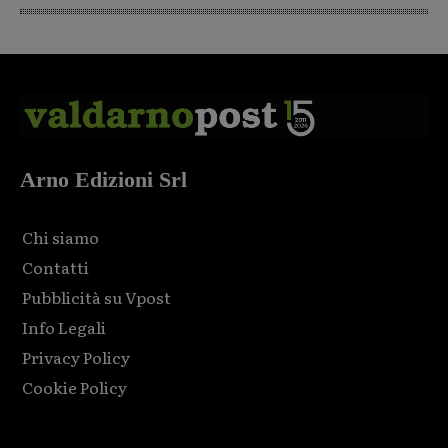
Arno Edizioni Srl
Chi siamo
Contatti
Pubblicità su Vpost
Info Legali
Privacy Policy
Cookie Policy
Html code here! Replace this with any non empty raw html