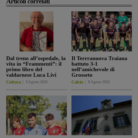
Articoli correlati
Dal treno all’ospedale, la
Il Terrranuova Traiana
vita in “Frammenti”: il
battuto 3-1
primo libro del
nell’amichevole di
valdarnese Luca Livi
Grosseto
Cultura
9 Agosto 2026
Calcio
8 Agosto 2026