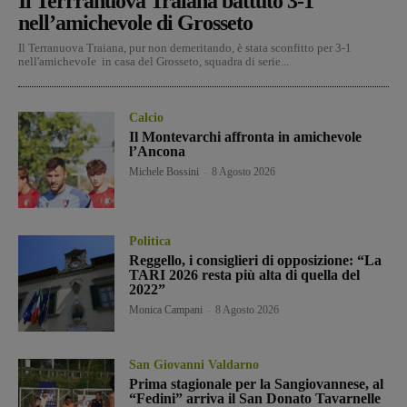
Il Terrranuova Traiana battuto 3-1
nell’amichevole di Grosseto
Il Terranuova Traiana, pur non demeritando, è stata sconfitto per 3-1
nell'amichevole in casa del Grosseto, squadra di serie...
Calcio
Il Montevarchi affronta in amichevole
l’Ancona
Michele Bossini
-
8 Agosto 2026
Politica
Reggello, i consiglieri di opposizione: “La
TARI 2026 resta più alta di quella del
2022”
Monica Campani
-
8 Agosto 2026
San Giovanni Valdarno
Prima stagionale per la Sangiovannese, al
“Fedini” arriva il San Donato Tavarnelle