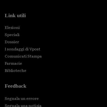
code and that's it.
Link utili
Elezioni
Speciali
Dossier
I sondaggi di Vpost
Comunicati Stampa
Farmacie
Biblioteche
Feedback
Segnala un errore
Segnala una notizia