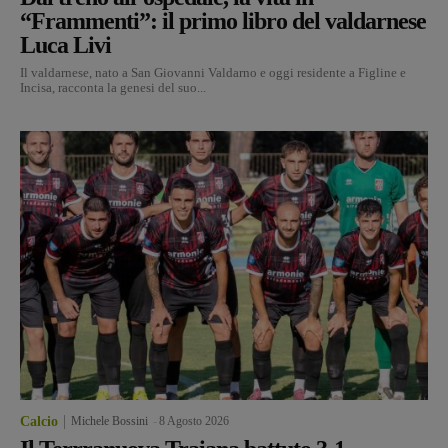
“Frammenti”: il primo libro del valdarnese
Luca Livi
Il valdarnese, nato a San Giovanni Valdarno e oggi residente a Figline e
Incisa, racconta la genesi del suo...
Calcio
Michele Bossini
-
8 Agosto 2026