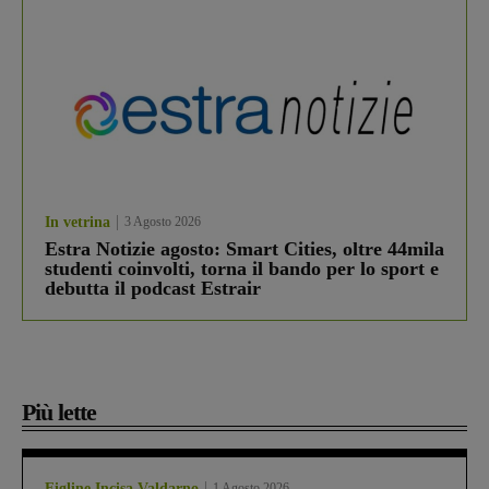
In vetrina
3 Agosto 2026
Estra Notizie agosto: Smart Cities, oltre 44mila
studenti coinvolti, torna il bando per lo sport e
debutta il podcast Estrair
Più lette
Figline Incisa Valdarno
1 Agosto 2026