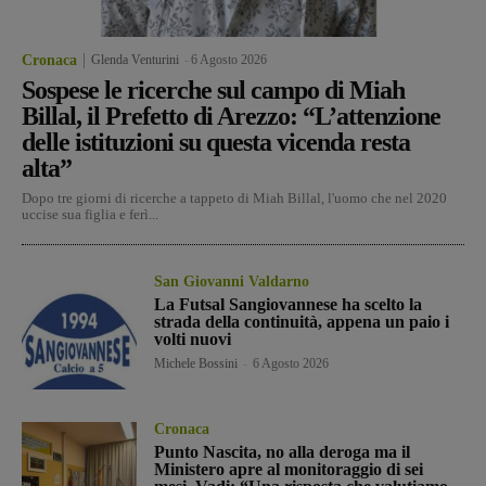
Cronaca
Glenda Venturini
-
6 Agosto 2026
Sospese le ricerche sul campo di Miah
Billal, il Prefetto di Arezzo: “L’attenzione
delle istituzioni su questa vicenda resta
alta”
Dopo tre giorni di ricerche a tappeto di Miah Billal, l'uomo che nel 2020
uccise sua figlia e ferì...
San Giovanni Valdarno
La Futsal Sangiovannese ha scelto la
strada della continuità, appena un paio i
volti nuovi
Michele Bossini
-
6 Agosto 2026
Cronaca
Punto Nascita, no alla deroga ma il
Ministero apre al monitoraggio di sei