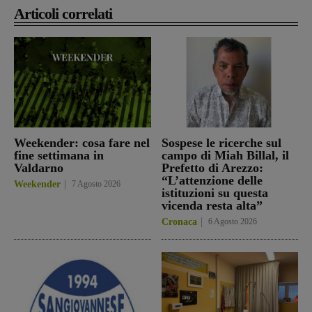
Articoli correlati
Weekender: cosa fare nel
Sospese le ricerche sul
fine settimana in
campo di Miah Billal, il
Valdarno
Prefetto di Arezzo:
“L’attenzione delle
Weekender
7 Agosto 2026
istituzioni su questa
vicenda resta alta”
Cronaca
6 Agosto 2026