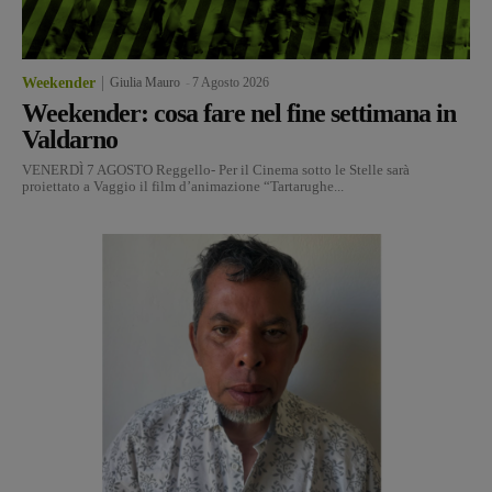
Weekender
Giulia Mauro
-
7 Agosto 2026
Weekender: cosa fare nel fine settimana in
Valdarno
VENERDÌ 7 AGOSTO Reggello- Per il Cinema sotto le Stelle sarà
proiettato a Vaggio il film d’animazione “Tartarughe...