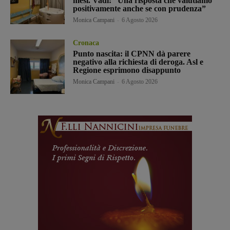
mesi. Vadi: “Una risposta che valutiamo
positivamente anche se con prudenza”
Monica Campani
-
6 Agosto 2026
Cronaca
Punto nascita: il CPNN dà parere
negativo alla richiesta di deroga. Asl e
Regione esprimono disappunto
Monica Campani
-
6 Agosto 2026