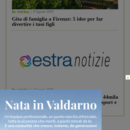
In vetrina
6 Agosto 2026
Gita di famiglia a Firenze: 5 idee per far
divertire i tuoi figli
×
In vetrina
3 Agosto 2026
Estra Notizie agosto: Smart Cities, oltre 44mila
studenti coinvolti, torna il bando per lo sport e
debutta il podcast Estrair