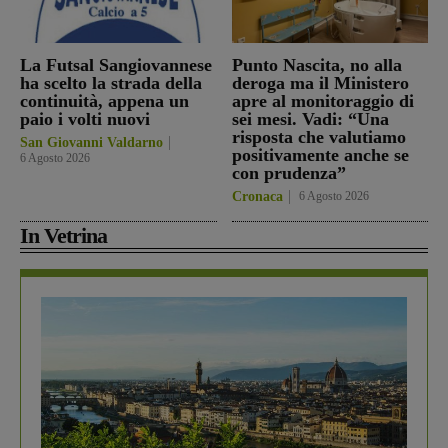
La Futsal Sangiovannese
Punto Nascita, no alla
ha scelto la strada della
deroga ma il Ministero
continuità, appena un
apre al monitoraggio di
paio i volti nuovi
sei mesi. Vadi: “Una
risposta che valutiamo
San Giovanni Valdarno
positivamente anche se
6 Agosto 2026
con prudenza”
Cronaca
6 Agosto 2026
In Vetrina