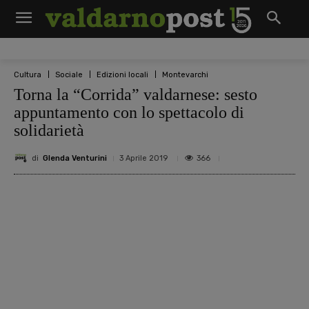
Cultura
Sociale
Edizioni locali
Montevarchi
Torna la “Corrida” valdarnese: sesto
appuntamento con lo spettacolo di
solidarietà
di
Glenda Venturini
366
3 Aprile 2019