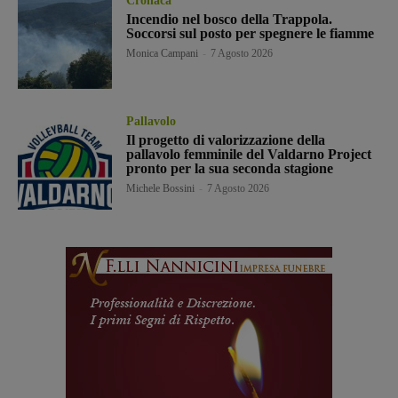
Cronaca
Incendio nel bosco della Trappola.
Soccorsi sul posto per spegnere le fiamme
Monica Campani
-
7 Agosto 2026
Pallavolo
Il progetto di valorizzazione della
pallavolo femminile del Valdarno Project
pronto per la sua seconda stagione
Michele Bossini
-
7 Agosto 2026