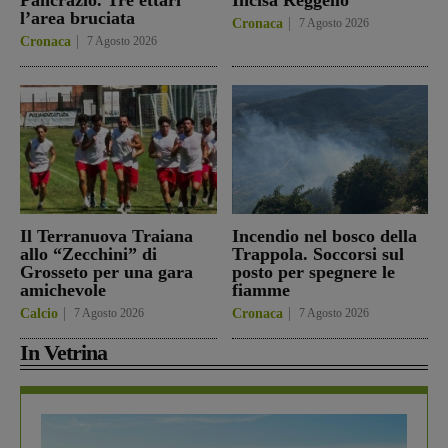
l’area bruciata
Cronaca
7 Agosto 2026
Cronaca
7 Agosto 2026
Il Terranuova Traiana
Incendio nel bosco della
allo “Zecchini” di
Trappola. Soccorsi sul
Grosseto per una gara
posto per spegnere le
amichevole
fiamme
Calcio
7 Agosto 2026
Cronaca
7 Agosto 2026
In Vetrina