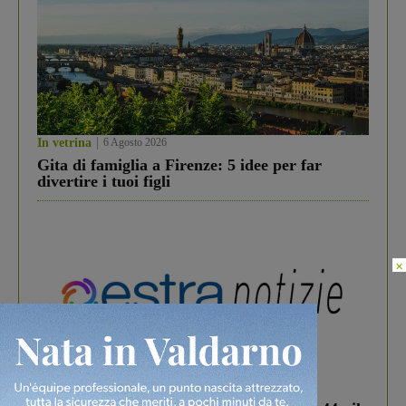
In vetrina
6 Agosto 2026
Gita di famiglia a Firenze: 5 idee per far
divertire i tuoi figli
×
In vetrina
3 Agosto 2026