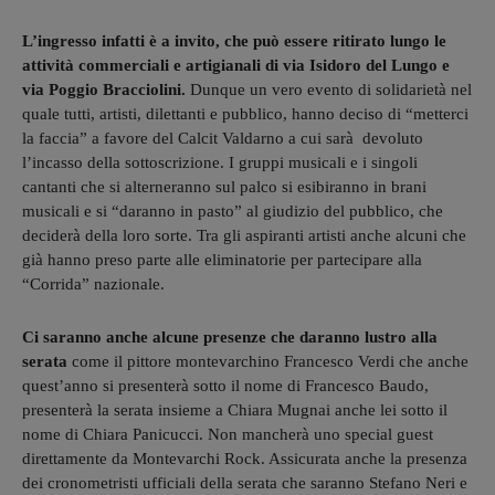
L’ingresso infatti è a invito, che può essere ritirato lungo le
attività commerciali e artigianali di via Isidoro del Lungo e
via Poggio Bracciolini.
Dunque un vero evento di solidarietà nel
quale tutti, artisti, dilettanti e pubblico, hanno deciso di “metterci
la faccia” a favore del Calcit Valdarno a cui sarà devoluto
l’incasso della sottoscrizione. I gruppi musicali e i singoli
cantanti che si alterneranno sul palco si esibiranno in brani
musicali e si “daranno in pasto” al giudizio del pubblico, che
deciderà della loro sorte. Tra gli aspiranti artisti anche alcuni che
già hanno preso parte alle eliminatorie per partecipare alla
“Corrida” nazionale.
Ci saranno anche alcune presenze che daranno lustro alla
serata
come il pittore montevarchino Francesco Verdi che anche
quest’anno si presenterà sotto il nome di Francesco Baudo,
presenterà la serata insieme a Chiara Mugnai anche lei sotto il
nome di Chiara Panicucci. Non mancherà uno special guest
direttamente da Montevarchi Rock. Assicurata anche la presenza
dei cronometristi ufficiali della serata che saranno Stefano Neri e