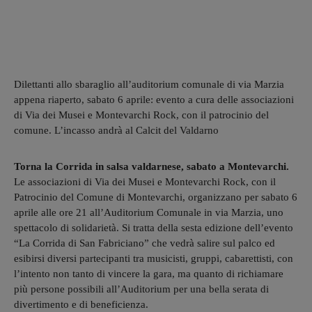
Dilettanti allo sbaraglio all’auditorium comunale di via Marzia
appena riaperto, sabato 6 aprile: evento a cura delle associazioni
di Via dei Musei e Montevarchi Rock, con il patrocinio del
comune. L’incasso andrà al Calcit del Valdarno
Torna la Corrida in salsa valdarnese, sabato a Montevarchi.
Le associazioni di Via dei Musei e Montevarchi Rock, con il
Patrocinio del Comune di Montevarchi, organizzano per sabato 6
aprile alle ore 21 all’Auditorium Comunale in via Marzia, uno
spettacolo di solidarietà. Si tratta della sesta edizione dell’evento
“La Corrida di San Fabriciano” che vedrà salire sul palco ed
esibirsi diversi partecipanti tra musicisti, gruppi, cabarettisti, con
l’intento non tanto di vincere la gara, ma quanto di richiamare
più persone possibili all’Auditorium per una bella serata di
divertimento e di beneficienza.