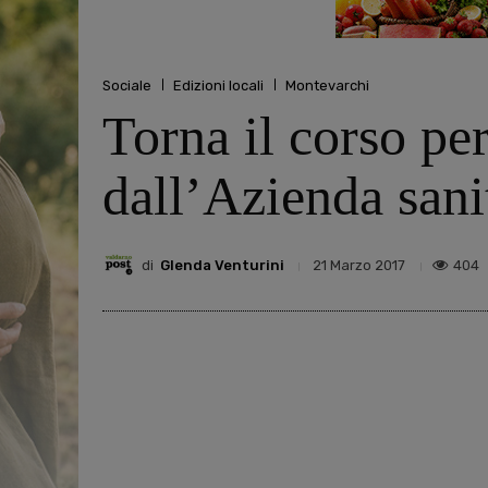
Sociale
Edizioni locali
Montevarchi
Torna il corso pe
dall’Azienda sanit
di
Glenda Venturini
404
21 Marzo 2017