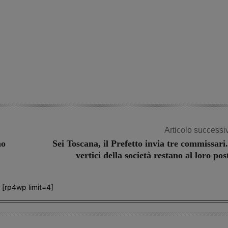
Articolo successi
no
Sei Toscana, il Prefetto invia tre commissari.
vertici della società restano al loro pos
[rp4wp limit=4]