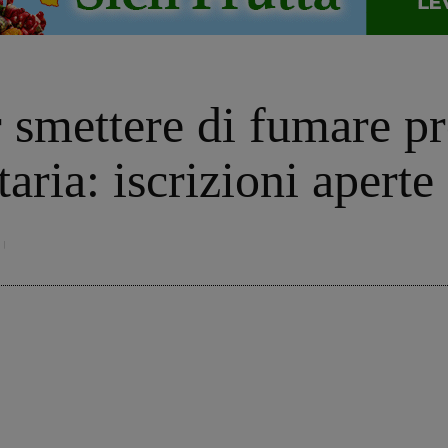
r smettere di fumare 
aria: iscrizioni aperte