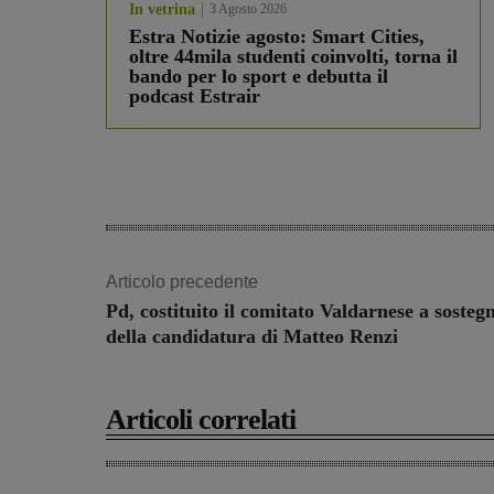
In vetrina
3 Agosto 2026
Estra Notizie agosto: Smart Cities,
oltre 44mila studenti coinvolti, torna il
bando per lo sport e debutta il
podcast Estrair
Articolo precedente
Pd, costituito il comitato Valdarnese a sosteg
della candidatura di Matteo Renzi
Articoli correlati