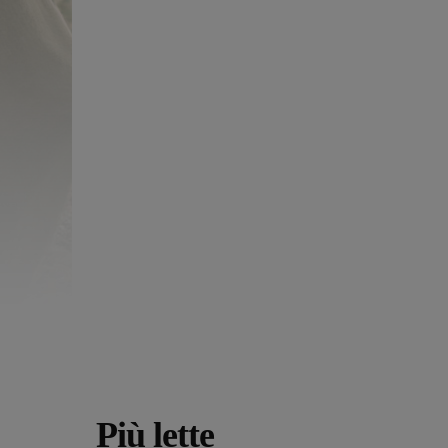
Più lette