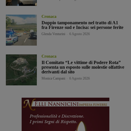
Cronaca
Doppio tamponamento nel tratto di A1
fra Firenze sud e Incisa: sei persone ferite
Glenda Venturini
-
6 Agosto 2026
Cronaca
Il Comitato “Le vittime di Podere Rota”
presenta un esposto sulle molestie olfattive
derivanti dal sito
Monica Campani
-
6 Agosto 2026