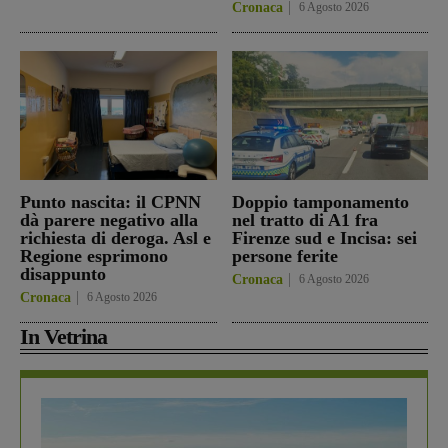
Cronaca
6 Agosto 2026
Punto nascita: il CPNN
Doppio tamponamento
dà parere negativo alla
nel tratto di A1 fra
richiesta di deroga. Asl e
Firenze sud e Incisa: sei
Regione esprimono
persone ferite
disappunto
Cronaca
6 Agosto 2026
Cronaca
6 Agosto 2026
In Vetrina