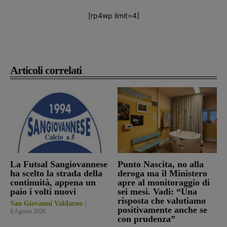
[rp4wp limit=4]
Articoli correlati
La Futsal Sangiovannese
Punto Nascita, no alla
ha scelto la strada della
deroga ma il Ministero
continuità, appena un
apre al monitoraggio di
paio i volti nuovi
sei mesi. Vadi: “Una
risposta che valutiamo
San Giovanni Valdarno
positivamente anche se
6 Agosto 2026
con prudenza”