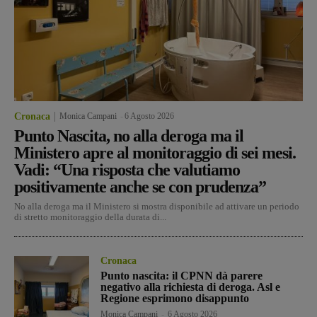
Cronaca
Monica Campani
-
6 Agosto 2026
Punto Nascita, no alla deroga ma il
Ministero apre al monitoraggio di sei mesi.
Vadi: “Una risposta che valutiamo
positivamente anche se con prudenza”
No alla deroga ma il Ministero si mostra disponibile ad attivare un periodo
di stretto monitoraggio della durata di...
Cronaca
Punto nascita: il CPNN dà parere
negativo alla richiesta di deroga. Asl e
Regione esprimono disappunto
Monica Campani
-
6 Agosto 2026