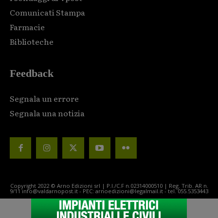
Comunicati Stampa
Farmacie
Biblioteche
Feedback
Segnala un errore
Segnala una notizia
Copyright 2022 © Arno Edizioni srl | P.I./C.F n.02314000510 | Reg. Trib. AR n.
9/11 info@valdarnopost.it - PEC: arnoedizioni@legalmail.it - tel. 055.5353443