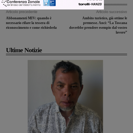
Articolo precedente
Articolo successivo
Abbonamenti MIV: quando è
Ambito turistico, già ottime le
necessario rifare la tessera di
premesse. Anci: “La Toscana
riconoscimento e come richiederla
dovrebbe prendere esempio dal vostro
lavoro”
Ultime Notizie