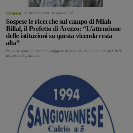
Cronaca
Glenda Venturini
-
6 Agosto 2026
Sospese le ricerche sul campo di Miah
Billal, il Prefetto di Arezzo: “L’attenzione
delle istituzioni su questa vicenda resta
alta”
Dopo tre giorni di ricerche a tappeto di Miah Billal, l'uomo che nel 2020
uccise sua figlia e ferì...