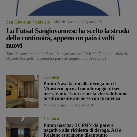
San Giovanni Valdarno
Michele Bossini
-
6 Agosto 2026
La Futsal Sangiovannese ha scelto la strada
della continuità, appena un paio i volti
nuovi
Tante le conferme nella Futsal Sangiovannese 2026-2027, che, guidata da
Daniele Scarpellini, prenderà parte al campionato di serie C1...
Cronaca
Punto Nascita, no alla deroga ma il
Ministero apre al monitoraggio di sei
mesi. Vadi: “Una risposta che valutiamo
positivamente anche se con prudenza”
Monica Campani
-
6 Agosto 2026
Cronaca
Punto nascita: il CPNN dà parere
negativo alla richiesta di deroga. Asl e
Regione esprimono disappunto