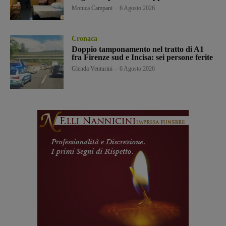
Monica Campani
-
6 Agosto 2026
Cronaca
Doppio tamponamento nel tratto di A1
fra Firenze sud e Incisa: sei persone ferite
Glenda Venturini
-
6 Agosto 2026