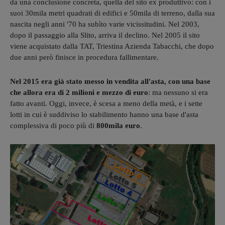
da una conclusione concreta, quella del sito ex produttivo: con i
suoi 30mila metri quadrati di edifici e 50mila di terreno, dalla sua
nascita negli anni '70 ha subìto varie vicissitudini. Nel 2003,
dopo il passaggio alla Slito, arriva il declino. Nel 2005 il sito
viene acquistato dalla TAT, Triestina Azienda Tabacchi, che dopo
due anni però finisce in procedura fallimentare.
Nel 2015 era già stato messo in vendita all'asta, con una base
che allora era di 2 milioni e mezzo di euro
: ma nessuno si era
fatto avanti. Oggi, invece, è scesa a meno della metà, e i sette
lotti in cui è suddiviso lo stabilimento hanno una base d'asta
complessiva di poco più di
800mila euro
.