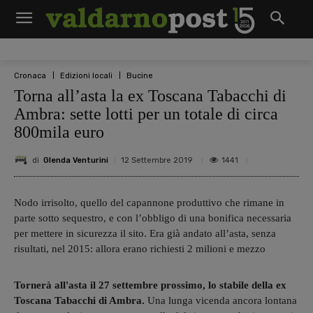
Cronaca
Edizioni locali
Bucine
Torna all’asta la ex Toscana Tabacchi di
Ambra: sette lotti per un totale di circa
800mila euro
di
Glenda Venturini
1441
12 Settembre 2019
Nodo irrisolto, quello del capannone produttivo che rimane in
parte sotto sequestro, e con l’obbligo di una bonifica necessaria
per mettere in sicurezza il sito. Era già andato all’asta, senza
risultati, nel 2015: allora erano richiesti 2 milioni e mezzo
Tornerà all'asta il 27 settembre prossimo, lo stabile della ex
Toscana Tabacchi di Ambra.
Una lunga vicenda ancora lontana