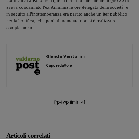
bonificare l'area, oltre a quella del tribunale che nel luglio 2018
aveva condannato l'ex Amministratore delegato della società; e
in seguito all'inottemperanza era partito anche un iter pubblico
per la bonifica, che però al momento non si è realizzato
completamente.
Glenda Venturini
Capo redattore
[rp4wp limit=4]
Articoli correlati