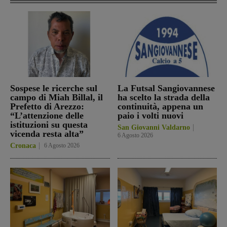
Sospese le ricerche sul
La Futsal Sangiovannese
campo di Miah Billal, il
ha scelto la strada della
Prefetto di Arezzo:
continuità, appena un
“L’attenzione delle
paio i volti nuovi
istituzioni su questa
San Giovanni Valdarno
vicenda resta alta”
6 Agosto 2026
Cronaca
6 Agosto 2026