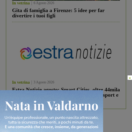
In vetrina
6 Agosto 2026
Gita di famiglia a Firenze: 5 idee per far
divertire i tuoi figli
×
In vetrina
3 Agosto 2026
Estra Notizie agosto: Smart Cities, oltre 44mila
studenti coinvolti, torna il bando per lo sport e
debutta il podcast Estrair