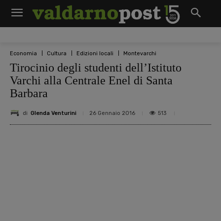
Economia
Cultura
Edizioni locali
Montevarchi
Tirocinio degli studenti dell’Istituto
Varchi alla Centrale Enel di Santa
Barbara
di
Glenda Venturini
513
26 Gennaio 2016