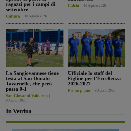
ragazzi per i campi di
Calcio
10 Agosto 2026
settembre
Cultura
10 Agosto 2026
La Sangiovannese tiene
Ufficiale lo staff del
testa al San Donato
Figline per l’Eccellenza
Tavarnelle, che però
2026-2027
passa 0-1
Primo piano
9 Agosto 2026
San Giovanni Valdarno
9 Agosto 2026
In Vetrina