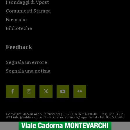
I sondaggi di Vpost
Comunicati Stampa
Farmacie
Biblioteche
Feedback
Segnala un errore
Segnala una notizia
Copyright 2022 © Arno Edizioni srl | P.I./C.F n.02314000510 | Reg. Trib. AR n.
9/11 info@valdarnopost.it - PEC: arnoedizioni@legalmail.it - tel. 055.5353443