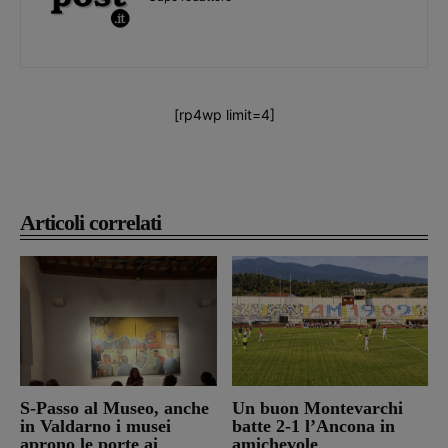
[rp4wp limit=4]
Articoli correlati
S-Passo al Museo, anche
Un buon Montevarchi
in Valdarno i musei
batte 2-1 l’Ancona in
aprono le porte ai
amichevole