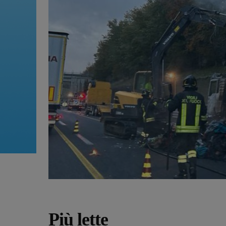
Più lette