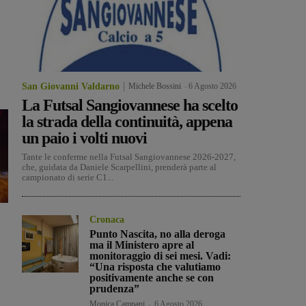
San Giovanni Valdarno
Michele Bossini
-
6 Agosto 2026
La Futsal Sangiovannese ha scelto
la strada della continuità, appena
un paio i volti nuovi
Tante le conferme nella Futsal Sangiovannese 2026-2027,
che, guidata da Daniele Scarpellini, prenderà parte al
campionato di serie C1...
Cronaca
Punto Nascita, no alla deroga
ma il Ministero apre al
monitoraggio di sei mesi. Vadi:
“Una risposta che valutiamo
positivamente anche se con
prudenza”
Monica Campani
-
6 Agosto 2026