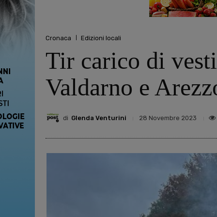
Cronaca
Edizioni locali
Tir carico di ves
Valdarno e Arezz
di
Glenda Venturini
28 Novembre 2023