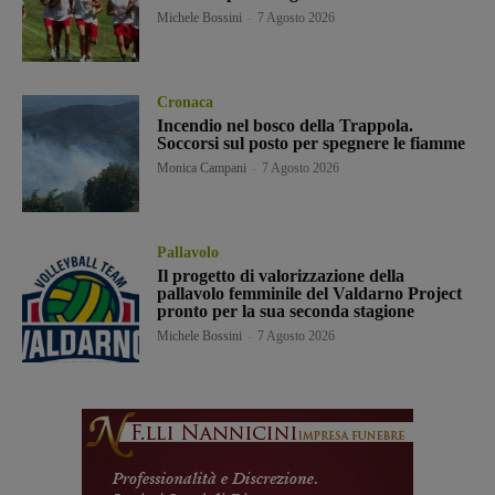
Michele Bossini
-
7 Agosto 2026
Cronaca
Incendio nel bosco della Trappola.
Soccorsi sul posto per spegnere le fiamme
Monica Campani
-
7 Agosto 2026
Pallavolo
Il progetto di valorizzazione della
pallavolo femminile del Valdarno Project
pronto per la sua seconda stagione
Michele Bossini
-
7 Agosto 2026