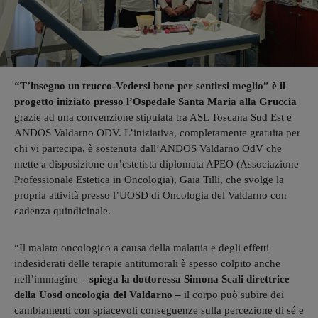
“T’insegno un trucco-Vedersi bene per sentirsi meglio” è il
progetto iniziato presso l’Ospedale Santa Maria alla Gruccia
grazie ad una convenzione stipulata tra ASL Toscana Sud Est e
ANDOS Valdarno ODV. L’iniziativa, completamente gratuita per
chi vi partecipa, è sostenuta dall’ANDOS Valdarno OdV che
mette a disposizione un’estetista diplomata APEO (Associazione
Professionale Estetica in Oncologia), Gaia Tilli, che svolge la
propria attività presso l’UOSD di Oncologia del Valdarno con
cadenza quindicinale.
“Il malato oncologico a causa della malattia e degli effetti
indesiderati delle terapie antitumorali è spesso colpito anche
nell’immagine
– spiega la dottoressa Simona Scali direttrice
della Uosd oncologia del Valdarno –
il corpo può subire dei
cambiamenti con spiacevoli conseguenze sulla percezione di sé e