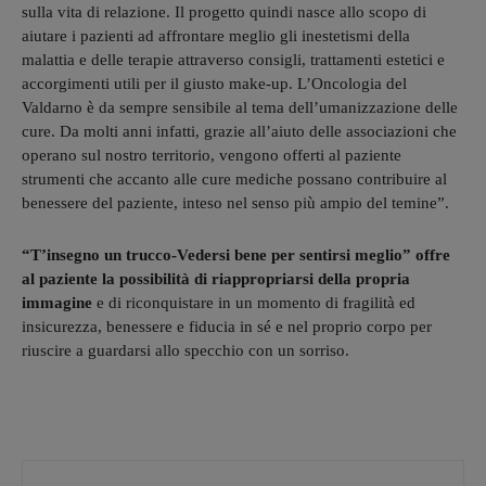
sulla vita di relazione. Il progetto quindi nasce allo scopo di
aiutare i pazienti ad affrontare meglio gli inestetismi della
malattia e delle terapie attraverso consigli, trattamenti estetici e
accorgimenti utili per il giusto make-up. L’Oncologia del
Valdarno è da sempre sensibile al tema dell’umanizzazione delle
cure. Da molti anni infatti, grazie all’aiuto delle associazioni che
operano sul nostro territorio, vengono offerti al paziente
strumenti che accanto alle cure mediche possano contribuire al
benessere del paziente, inteso nel senso più ampio del temine”.
“T’insegno un trucco-Vedersi bene per sentirsi meglio” offre
al paziente la possibilità di riappropriarsi della propria
immagine
e di riconquistare in un momento di fragilità ed
insicurezza, benessere e fiducia in sé e nel proprio corpo per
riuscire a guardarsi allo specchio con un sorriso.