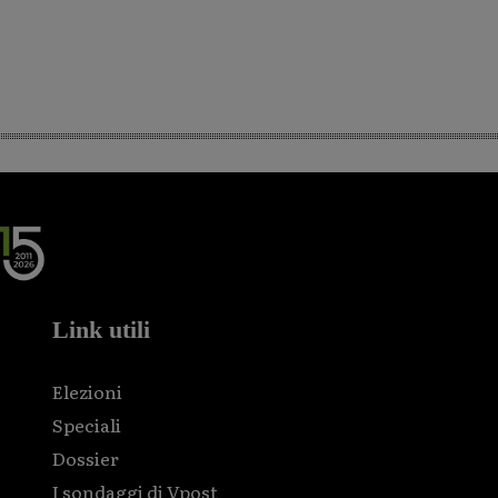
Link utili
Elezioni
Speciali
Dossier
I sondaggi di Vpost