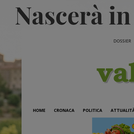
DOSSIER
HOME
CRONACA
POLITICA
ATTUALIT