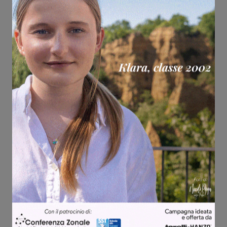
Share