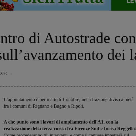
ntro di Autostrade con 
sull’avanzamento dei l
392
L’appuntamento è per martedì 1 ottobre, nella frazione divisa a metà
fra i comuni di Rignano e Bagno a Ripoli.
A che punto sono i lavori di ampliamento dell'A1, con la
realizzazione della terza corsia fra Firenze Sud e Incisa Reggello
Come procederanno gli interventi, e come il cantiere impatterà sul