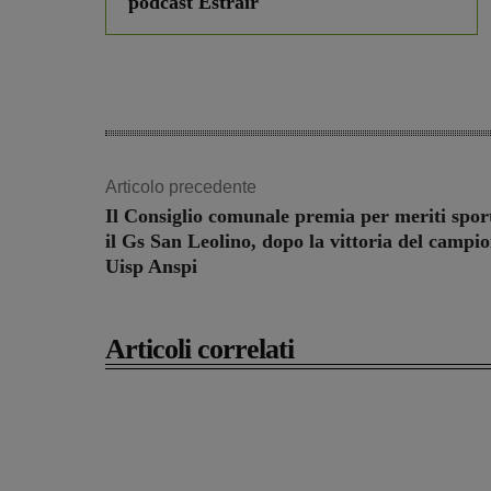
podcast Estrair
Articolo precedente
Il Consiglio comunale premia per meriti sport
il Gs San Leolino, dopo la vittoria del campi
Uisp Anspi
Articoli correlati