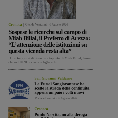
Cronaca
Glenda Venturini
-
6 Agosto 2026
Sospese le ricerche sul campo di
Miah Billal, il Prefetto di Arezzo:
“L’attenzione delle istituzioni su
questa vicenda resta alta”
Dopo tre giorni di ricerche a tappeto di Miah Billal, l'uomo
che nel 2020 uccise sua figlia e ferì...
San Giovanni Valdarno
La Futsal Sangiovannese ha
scelto la strada della continuità,
appena un paio i volti nuovi
Michele Bossini
-
6 Agosto 2026
Cronaca
Punto Nascita, no alla deroga