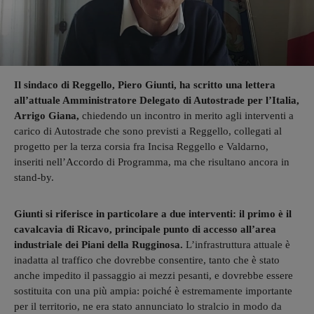
Il sindaco di Reggello, Piero Giunti, ha scritto una lettera
all’attuale Amministratore Delegato di Autostrade per l’Italia,
Arrigo Giana,
chiedendo un incontro in merito agli interventi a
carico di Autostrade che sono previsti a Reggello, collegati al
progetto per la terza corsia fra Incisa Reggello e Valdarno,
inseriti nell’Accordo di Programma, ma che risultano ancora in
stand-by.
Giunti si riferisce in particolare a due interventi: il primo è il
cavalcavia di Ricavo,
principale punto di accesso all’area
industriale dei Piani della Rugginosa.
L’infrastruttura attuale è
inadatta al traffico che dovrebbe consentire, tanto che è stato
anche impedito il passaggio ai mezzi pesanti, e dovrebbe essere
sostituita con una più ampia: poiché è estremamente importante
per il territorio, ne era stato annunciato lo stralcio in modo da