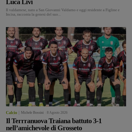
Luca Livi
Il valdarnese, nato a San Giovanni Valdarno e oggi residente a Figline e
Incisa, racconta la genesi del suo...
Calcio
Michele Bossini
-
8 Agosto 2026
Il Terrranuova Traiana battuto 3-1
nell’amichevole di Grosseto