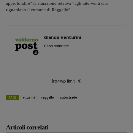
approfondire” la situazione relativa “agli interventi che
riguardano il comune di Reggello”.
Glenda Venturini
Capo redattore
[rp4wp limit=4]
TAGS
attualità
reggello
autostrade
Articoli correlati