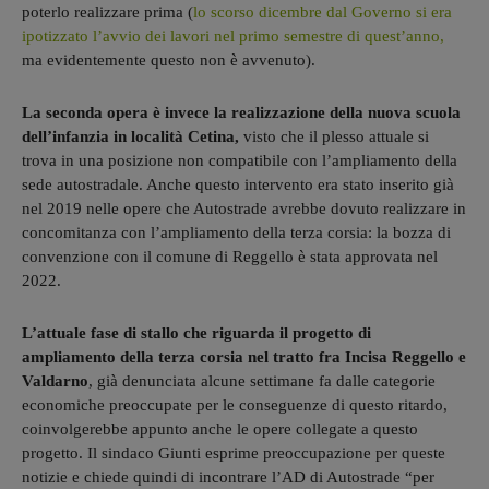
poterlo realizzare prima (
lo scorso dicembre dal Governo si era
ipotizzato l’avvio dei lavori nel primo semestre di quest’anno,
ma evidentemente questo non è avvenuto).
La seconda opera è invece la realizzazione della nuova scuola
dell’infanzia in località Cetina,
visto che il plesso attuale si
trova in una posizione non compatibile con l’ampliamento della
sede autostradale. Anche questo intervento era stato inserito già
nel 2019 nelle opere che Autostrade avrebbe dovuto realizzare in
concomitanza con l’ampliamento della terza corsia: la bozza di
convenzione con il comune di Reggello è stata approvata nel
2022.
L’attuale fase di stallo che riguarda il progetto di
ampliamento della terza corsia nel tratto fra Incisa Reggello e
Valdarno
, già denunciata alcune settimane fa dalle categorie
economiche preoccupate per le conseguenze di questo ritardo,
coinvolgerebbe appunto anche le opere collegate a questo
progetto. Il sindaco Giunti esprime preoccupazione per queste
notizie e chiede quindi di incontrare l’AD di Autostrade “per