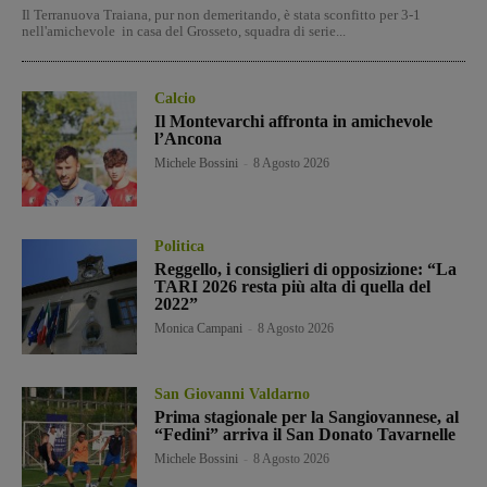
Il Terranuova Traiana, pur non demeritando, è stata sconfitto per 3-1
nell'amichevole in casa del Grosseto, squadra di serie...
Calcio
Il Montevarchi affronta in amichevole
l’Ancona
Michele Bossini
-
8 Agosto 2026
Politica
Reggello, i consiglieri di opposizione: “La
TARI 2026 resta più alta di quella del
2022”
Monica Campani
-
8 Agosto 2026
San Giovanni Valdarno
Prima stagionale per la Sangiovannese, al
“Fedini” arriva il San Donato Tavarnelle
Michele Bossini
-
8 Agosto 2026