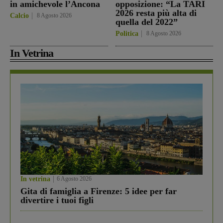
in amichevole l’Ancona
opposizione: “La TARI
2026 resta più alta di
Calcio
8 Agosto 2026
quella del 2022”
Politica
8 Agosto 2026
In Vetrina
In vetrina
6 Agosto 2026
Gita di famiglia a Firenze: 5 idee per far
divertire i tuoi figli