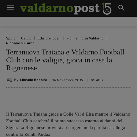
Sport
Calcio
Edizioni locali
Figline Incisa Valdarno
Rignano sull'Arno
Terranuova Traiana e Valdarno Football
Club con le valigie, gioca in casa la
Rignanese
By
Michele Bossini
488
14 Novembre 2019
Il Terranuova Traiana gioca a Colle Val d’Elsa mentre il Valdarno
Football Club cercherà il primo successo esterno ai danni del
Signa. La Rignanese proverà a risorgere nella partita casalinga
contro lo Zenith Audax