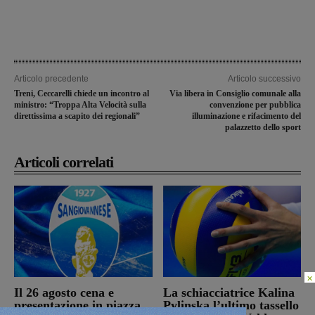
Articolo precedente
Articolo successivo
Treni, Ceccarelli chiede un incontro al
Via libera in Consiglio comunale alla
ministro: “Troppa Alta Velocità sulla
convenzione per pubblica
direttissima a scapito dei regionali”
illuminazione e rifacimento del
palazzetto dello sport
Articoli correlati
×
Il 26 agosto cena e
La schiacciatrice Kalina
presentazione in piazza
Pylinska l’ultimo tassello