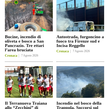
Bucine, incendio di
Autostrada, furgoncino a
oliveta e bosco a San
fuoco tra Firenze sud e
Pancrazio. Tre ettari
Incisa Reggello
l’area bruciata
Cronaca
7 Agosto 2026
Cronaca
7 Agosto 2026
Il Terranuova Traiana
Incendio nel bosco della
allo “Zecchini” di
Trappola. Soccorsi sul