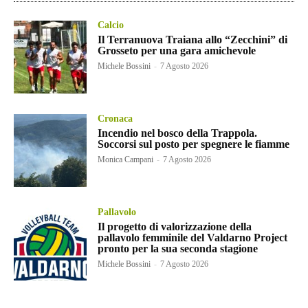
Calcio
Il Terranuova Traiana allo “Zecchini” di
Grosseto per una gara amichevole
Michele Bossini
-
7 Agosto 2026
Cronaca
Incendio nel bosco della Trappola.
Soccorsi sul posto per spegnere le fiamme
Monica Campani
-
7 Agosto 2026
Pallavolo
Il progetto di valorizzazione della
pallavolo femminile del Valdarno Project
pronto per la sua seconda stagione
Michele Bossini
-
7 Agosto 2026