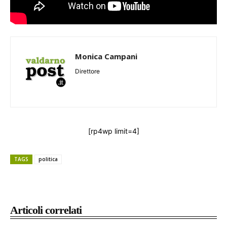
Monica Campani
Direttore
[rp4wp limit=4]
TAGS
politica
Articoli correlati