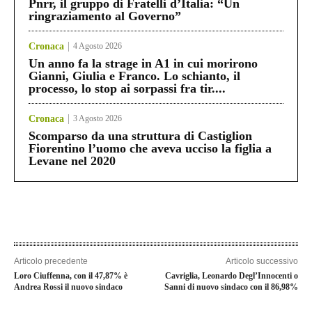
Pnrr, il gruppo di Fratelli d’Italia: “Un
ringraziamento al Governo”
Cronaca
4 Agosto 2026
Un anno fa la strage in A1 in cui morirono
Gianni, Giulia e Franco. Lo schianto, il
processo, lo stop ai sorpassi fra tir....
Cronaca
3 Agosto 2026
Scomparso da una struttura di Castiglion
Fiorentino l’uomo che aveva ucciso la figlia a
Levane nel 2020
Articolo precedente
Articolo successivo
Loro Ciuffenna, con il 47,87% è
Cavriglia, Leonardo Degl’Innocenti o
Andrea Rossi il nuovo sindaco
Sanni di nuovo sindaco con il 86,98%