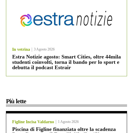
In vetrina
3 Agosto 2026
Estra Notizie agosto: Smart Cities, oltre 44mila
studenti coinvolti, torna il bando per lo sport e
debutta il podcast Estrair
Più lette
Figline Incisa Valdarno
1 Agosto 2026
Piscina di Figline finanziata oltre la scadenza