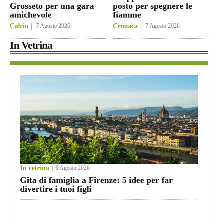
Grosseto per una gara
posto per spegnere le
amichevole
fiamme
Calcio
7 Agosto 2026
Cronaca
7 Agosto 2026
In Vetrina
In vetrina
6 Agosto 2026
Gita di famiglia a Firenze: 5 idee per far
divertire i tuoi figli