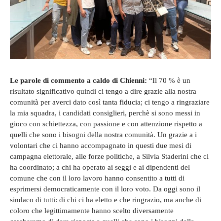
Le parole di commento a caldo di Chienni:
“Il 70 % è un
risultato significativo quindi ci tengo a dire grazie alla nostra
comunità per averci dato così tanta fiducia; ci tengo a ringraziare
la mia squadra, i candidati consiglieri, perchè si sono messi in
gioco con schiettezza, con passione e con attenzione rispetto a
quelli che sono i bisogni della nostra comunità. Un grazie a i
volontari che ci hanno accompagnato in questi due mesi di
campagna elettorale, alle forze politiche, a Silvia Staderini che ci
ha coordinato; a chi ha operato ai seggi e ai dipendenti del
comune che con il loro lavoro hanno consentito a tutti di
esprimersi democraticamente con il loro voto. Da oggi sono il
sindaco di tutti: di chi ci ha eletto e che ringrazio, ma anche di
coloro che legittimamente hanno scelto diversamente