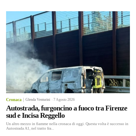
Cronaca
Glenda Venturini
-
7 Agosto 2026
Autostrada, furgoncino a fuoco tra Firenze
sud e Incisa Reggello
Un altro mezzo in fiamme nella cronaca di oggi. Questa volta è successo in
Autostrada A1, nel tratto fra...