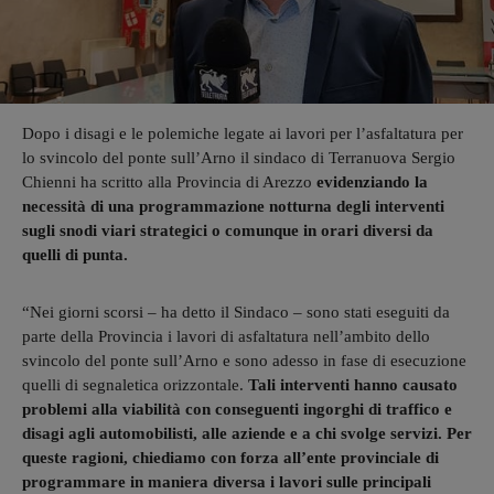
Dopo i disagi e le polemiche legate ai lavori per l’asfaltatura per
lo svincolo del ponte sull’Arno il sindaco di Terranuova Sergio
Chienni ha scritto alla Provincia di Arezzo
evidenziando la
necessità di una programmazione notturna degli interventi
sugli snodi viari strategici o comunque in orari diversi da
quelli di punta.
“Nei giorni scorsi – ha detto il Sindaco – sono stati eseguiti da
parte della Provincia i lavori di asfaltatura nell’ambito dello
svincolo del ponte sull’Arno e sono adesso in fase di esecuzione
quelli di segnaletica orizzontale.
Tali interventi hanno causato
problemi alla viabilità con conseguenti ingorghi di traffico e
disagi agli automobilisti, alle aziende e a chi svolge servizi. Per
queste ragioni, chiediamo con forza all’ente provinciale di
programmare in maniera diversa i lavori sulle principali