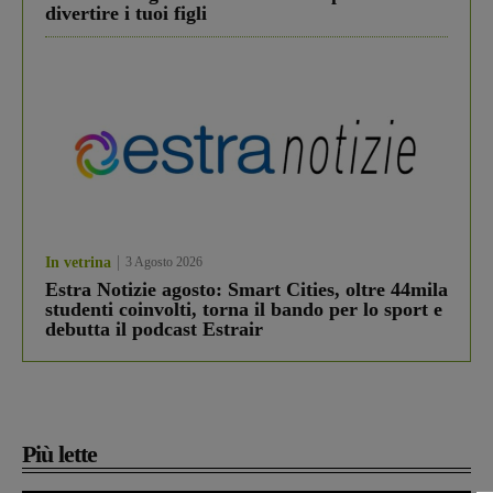
divertire i tuoi figli
In vetrina
3 Agosto 2026
Estra Notizie agosto: Smart Cities, oltre 44mila
studenti coinvolti, torna il bando per lo sport e
debutta il podcast Estrair
Più lette