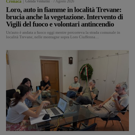
Cronaca
Glenda Venturini
-
7 Agosto 2026
Loro, auto in fiamme in località Trevane:
brucia anche la vegetazione. Intervento di
Vigili del fuoco e volontari antincendio
Un'auto è andata a fuoco oggi mentre percorreva la strada comunale in
località Trevane, nelle montagne sopra Loro Ciuffenna....