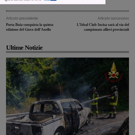
Articolo precedente
Articolo successivo
Porta Buia conquista la quinta
L’Ideal Club Incisa sarà al via del
edizione del Gioco dell’Anello
campionato allievi provinciali
Ultime Notizie