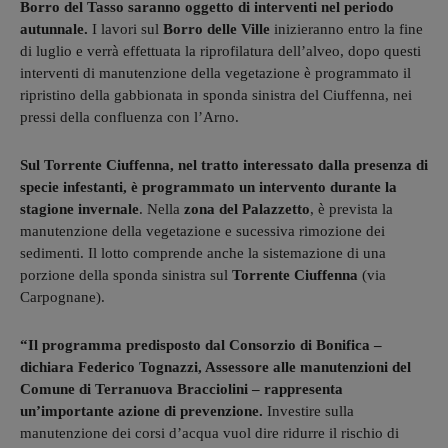
Borro del Tasso saranno oggetto di interventi nel periodo
autunnale.
I lavori sul
Borro delle Ville
inizieranno entro la fine
di luglio e verrà effettuata la riprofilatura dell’alveo, dopo questi
interventi di manutenzione della vegetazione è programmato il
ripristino della gabbionata in sponda sinistra del Ciuffenna, nei
pressi della confluenza con l’Arno.
Sul Torrente Ciuffenna, nel tratto interessato dalla presenza di
specie infestanti, è programmato un intervento durante la
stagione invernale
. Nella
zona del Palazzetto
, è prevista la
manutenzione della vegetazione e sucessiva rimozione dei
sedimenti. Il lotto comprende anche la sistemazione di una
porzione della sponda sinistra sul
Torrente Ciuffenna
(via
Carpognane).
“Il programma predisposto dal Consorzio di Bonifica –
dichiara Federico Tognazzi, Assessore alle manutenzioni del
Comune di Terranuova Bracciolini – rappresenta
un’importante azione di prevenzione.
Investire sulla
manutenzione dei corsi d’acqua vuol dire ridurre il rischio di