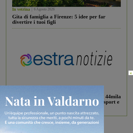
In vetrina
6 Agosto 2026
Gita di famiglia a Firenze: 5 idee per far
divertire i tuoi figli
×
In vetrina
3 Agosto 2026
Estra Notizie agosto: Smart Cities, oltre 44mila
studenti coinvolti, torna il bando per lo sport e
debutta il podcast Estrair