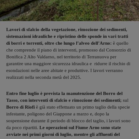
Lavori di sfalcio della vegetazione, rimozione dei sedimenti,
sistemazioni idrauliche e ripristino delle sponde in vari tratti
di borri e torrenti, oltre che lungo l’alveo dell’Arno:
è quello
che comprende il piano di interventi, promosso dal Consorzio di
Bonifica 2 Alto Valdarno, nel territorio di Terranuova per
garantire una maggiore sicurezza idraulica e ridurre il rischio di
esondazioni nelle aree abitate e produttive. I lavori verranno
realizzati nella seconda metà del 2025.
Entro fine luglio è prevista la manutenzione del Borro del
Tasso, con interventi di sfalcio e rimozione dei sedimenti;
sul
Borro di Riofi
è già stato effettuato un primo taglio della specie
infestante, poligono del Giappone a marzo e, dopo la
sospensione durante il periodo di blocco del taglio, i lavori sono
da poco ripartiti.
Le operazioni sul Fiume Arno sono state
avviate nei primi giorni di luglio, mentre gli affluenti del