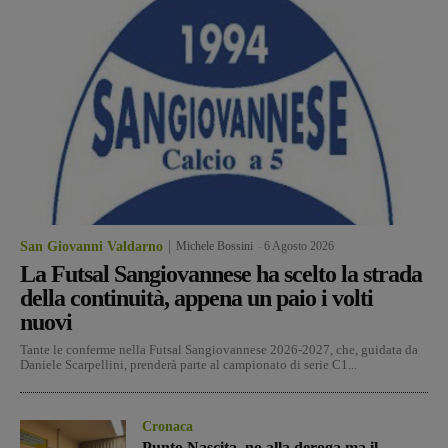
San Giovanni Valdarno
Michele Bossini
-
6 Agosto 2026
La Futsal Sangiovannese ha scelto la strada
della continuità, appena un paio i volti
nuovi
Tante le conferme nella Futsal Sangiovannese 2026-2027, che, guidata da
Daniele Scarpellini, prenderà parte al campionato di serie C1...
Cronaca
Punto Nascita, no alla deroga ma il