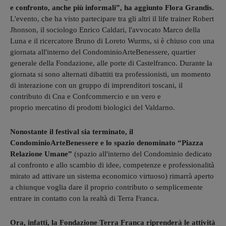
e confronto, anche più informali”, ha aggiunto Flora Grandis.
L'evento, che ha visto partecipare tra gli altri il life trainer Robert
Jhonson, il sociologo Enrico Caldari, l'avvocato Marco della
Luna e il ricercatore Bruno di Loreto Wurms, si è chiuso con una
giornata all'interno del CondominioArteBenessere, quartier
generale della Fondazione, alle porte di Castelfranco. Durante la
giornata si sono alternati dibattiti tra professionisti, un momento
di interazione con un gruppo di imprenditori toscani, il
contributo di Cna e Confcommercio e un vero e
proprio mercatino di prodotti biologici del Valdarno.
Nonostante il festival sia terminato, il
CondominioArteBenessere e lo spazio denominato “Piazza
Relazione Umane”
(spazio all'interno del Condominio dedicato
al confronto e allo scambio di idee, competenze e professionalità
mirato ad attivare un sistema economico virtuoso) rimarrà aperto
a chiunque voglia dare il proprio contributo o semplicemente
entrare in contatto con la realtà di Terra Franca.
Ora, infatti, la Fondazione Terra Franca riprenderà le attività