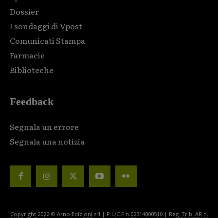
Dossier
I sondaggi di Vpost
Comunicati Stampa
Farmacie
Biblioteche
Feedback
Segnala un errore
Segnala una notizia
Copyright 2022 © Arno Edizioni srl | P.I./C.F n.02314000510 | Reg. Trib. AR n.