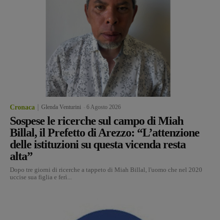
Cronaca
Glenda Venturini
-
6 Agosto 2026
Sospese le ricerche sul campo di Miah
Billal, il Prefetto di Arezzo: “L’attenzione
delle istituzioni su questa vicenda resta
alta”
Dopo tre giorni di ricerche a tappeto di Miah Billal, l'uomo che nel 2020
uccise sua figlia e ferì...