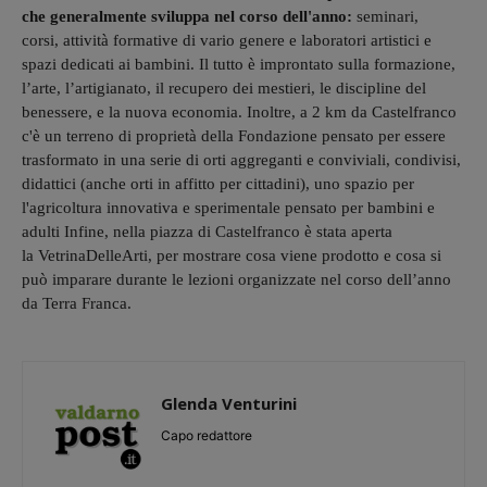
che generalmente sviluppa nel corso dell'anno:
seminari,
corsi, attività formative di vario genere e laboratori artistici e
spazi dedicati ai bambini. Il tutto è improntato sulla formazione,
l’arte, l’artigianato, il recupero dei mestieri, le discipline del
benessere, e la nuova economia. Inoltre, a 2 km da Castelfranco
c'è un terreno di proprietà della Fondazione pensato per essere
trasformato in una serie di orti aggreganti e conviviali, condivisi,
didattici (anche orti in affitto per cittadini), uno spazio per
l'agricoltura innovativa e sperimentale pensato per bambini e
adulti Infine, nella piazza di Castelfranco è stata aperta
la VetrinaDelleArti, per mostrare cosa viene prodotto e cosa si
può imparare durante le lezioni organizzate nel corso dell’anno
da Terra Franca.
Glenda Venturini
Capo redattore