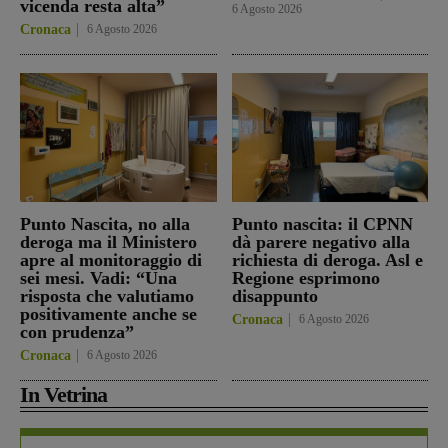
vicenda resta alta”
6 Agosto 2026
Cronaca
6 Agosto 2026
Punto Nascita, no alla
Punto nascita: il CPNN
deroga ma il Ministero
dà parere negativo alla
apre al monitoraggio di
richiesta di deroga. Asl e
sei mesi. Vadi: “Una
Regione esprimono
risposta che valutiamo
disappunto
positivamente anche se
Cronaca
6 Agosto 2026
con prudenza”
Cronaca
6 Agosto 2026
In Vetrina