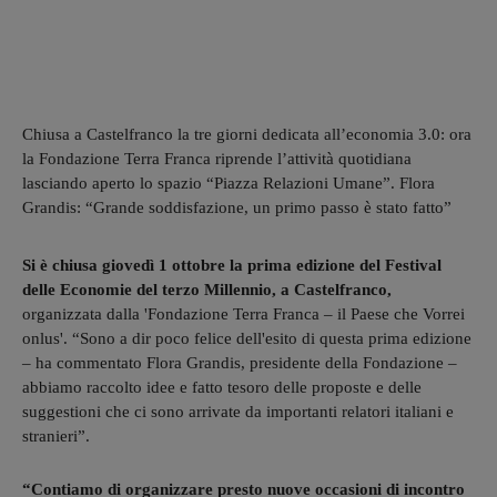
Chiusa a Castelfranco la tre giorni dedicata all’economia 3.0: ora
la Fondazione Terra Franca riprende l’attività quotidiana
lasciando aperto lo spazio “Piazza Relazioni Umane”. Flora
Grandis: “Grande soddisfazione, un primo passo è stato fatto”
Si è chiusa giovedì 1 ottobre la prima edizione del Festival
delle Economie del terzo Millennio, a Castelfranco,
organizzata dalla 'Fondazione Terra Franca – il Paese che Vorrei
onlus'. “Sono a dir poco felice dell'esito di questa prima edizione
– ha commentato Flora Grandis, presidente della Fondazione –
abbiamo raccolto idee e fatto tesoro delle proposte e delle
suggestioni che ci sono arrivate da importanti relatori italiani e
stranieri”.
“Contiamo di organizzare presto nuove occasioni di incontro