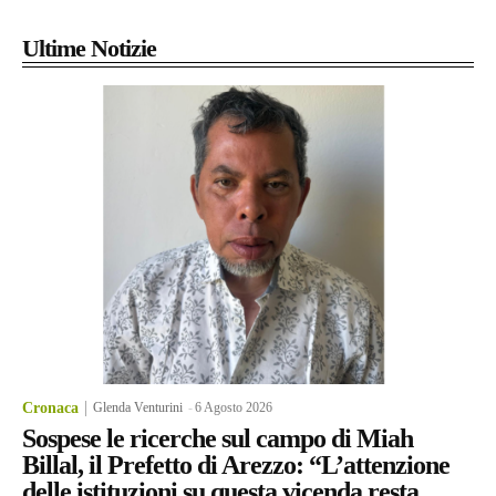
Ultime Notizie
Cronaca
Glenda Venturini
-
6 Agosto 2026
Sospese le ricerche sul campo di Miah
Billal, il Prefetto di Arezzo: “L’attenzione
delle istituzioni su questa vicenda resta