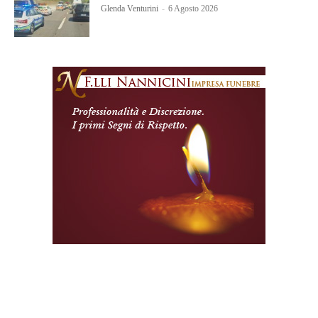
Glenda Venturini
-
6 Agosto 2026