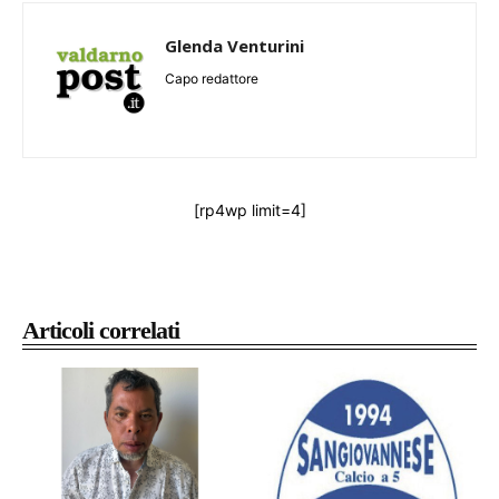
Glenda Venturini
Capo redattore
[rp4wp limit=4]
Articoli correlati