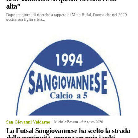
alta”
Dopo tre giorni di ricerche a tappeto di Miah Billal, l'uomo che nel 2020
uccise sua figlia e ferì...
San Giovanni Valdarno
Michele Bossini
-
6 Agosto 2026
La Futsal Sangiovannese ha scelto la strada
della continuità, appena un paio i volti