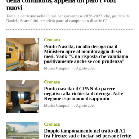
nuovi
Tante le conferme nella Futsal Sangiovannese 2026-2027, che, guidata da
Daniele Scarpellini, prenderà parte al campionato di serie C1...
Cronaca
Punto Nascita, no alla deroga ma il
Ministero apre al monitoraggio di sei
mesi. Vadi: “Una risposta che valutiamo
positivamente anche se con prudenza”
Monica Campani
-
6 Agosto 2026
Cronaca
Punto nascita: il CPNN dà parere
negativo alla richiesta di deroga. Asl e
Regione esprimono disappunto
Monica Campani
-
6 Agosto 2026
Cronaca
Doppio tamponamento nel tratto di A1
fra Firenze sud e Incisa: sei persone ferite