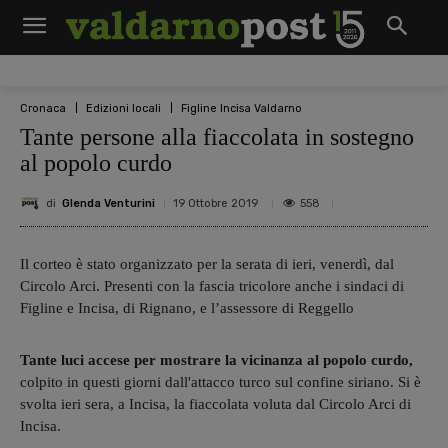
Cronaca
Edizioni locali
Figline Incisa Valdarno
Tante persone alla fiaccolata in sostegno
al popolo curdo
di
Glenda Venturini
558
19 Ottobre 2019
Il corteo è stato organizzato per la serata di ieri, venerdì, dal
Circolo Arci. Presenti con la fascia tricolore anche i sindaci di
Figline e Incisa, di Rignano, e l’assessore di Reggello
Tante luci accese per mostrare la vicinanza al popolo curdo,
colpito in questi giorni dall'attacco turco sul confine siriano. Si è
svolta ieri sera, a Incisa, la fiaccolata voluta dal Circolo Arci di
Incisa.