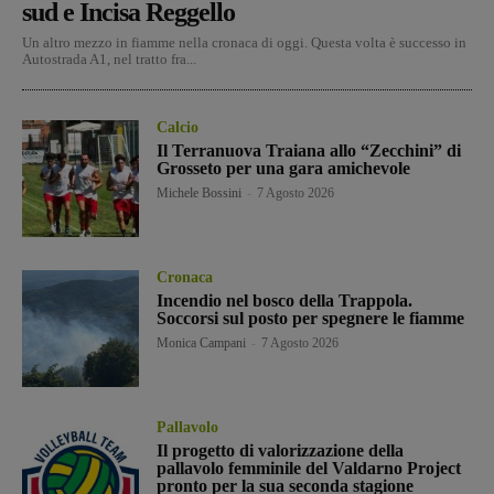
sud e Incisa Reggello
Un altro mezzo in fiamme nella cronaca di oggi. Questa volta è successo in
Autostrada A1, nel tratto fra...
Calcio
Il Terranuova Traiana allo “Zecchini” di
Grosseto per una gara amichevole
Michele Bossini
-
7 Agosto 2026
Cronaca
Incendio nel bosco della Trappola.
Soccorsi sul posto per spegnere le fiamme
Monica Campani
-
7 Agosto 2026
Pallavolo
Il progetto di valorizzazione della
pallavolo femminile del Valdarno Project
pronto per la sua seconda stagione