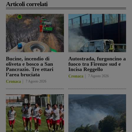
Articoli correlati
Bucine, incendio di
Autostrada, furgoncino a
oliveta e bosco a San
fuoco tra Firenze sud e
Pancrazio. Tre ettari
Incisa Reggello
l’area bruciata
Cronaca
7 Agosto 2026
Cronaca
7 Agosto 2026