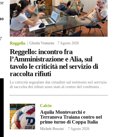
one
no
7
Reggello
Glenda Venturini
-
7 Agosto 2026
Reggello: incontro fra
l’Amministrazione e Alia, sul
tavolo le criticità nel servizio di
raccolta rifiuti
Le criticità segnalate dai cittadini sul territorio nel servizio
di raccolta dei rifiuti sono stati al centro del confronto...
Calcio
Aquila Montevarchi e
Terranova Traiana contro nel
primo turno di Coppa Italia
Michele Bossini
-
7 Agosto 2026