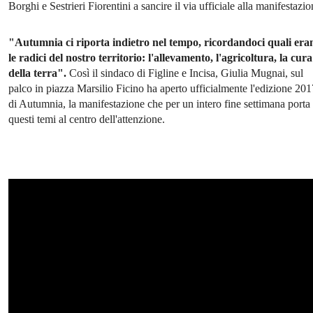
Borghi e Sestrieri Fiorentini a sancire il via ufficiale alla manifestazi
"Autumnia ci riporta indietro nel tempo, ricordandoci quali era
le radici del nostro territorio: l'allevamento, l'agricoltura, la cura
della terra".
Così il sindaco di Figline e Incisa, Giulia Mugnai, sul
palco in piazza Marsilio Ficino ha aperto ufficialmente l'edizione 201
di Autumnia, la manifestazione che per un intero fine settimana porta
questi temi al centro dell'attenzione.