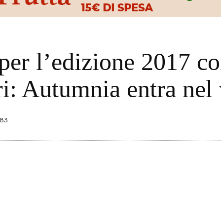
 per l’edizione 2017 co
ri: Autumnia entra nel
83