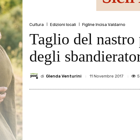
Cultura
Edizioni locali
Figline Incisa Valdarno
Taglio del nastro
degli sbandierato
di
Glenda Venturini
5
11 Novembre 2017