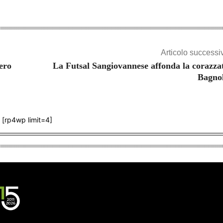
Articolo successi
ero
La Futsal Sangiovannese affonda la corazza
Bagno
[rp4wp limit=4]