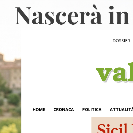
DOSSIER
HOME
CRONACA
POLITICA
ATTUALIT