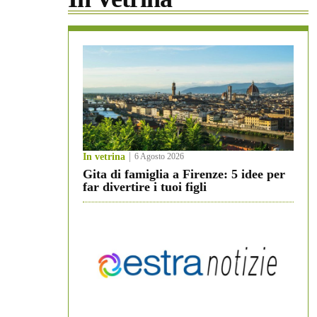
In vetrina
6 Agosto 2026
Gita di famiglia a Firenze: 5 idee per
far divertire i tuoi figli