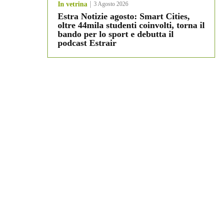
In vetrina
3 Agosto 2026
Estra Notizie agosto: Smart Cities,
oltre 44mila studenti coinvolti, torna il
bando per lo sport e debutta il
podcast Estrair