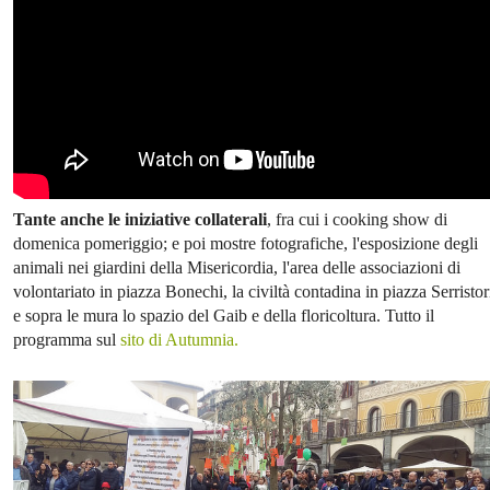
Tante anche le iniziative collaterali
, fra cui i cooking show di
domenica pomeriggio; e poi mostre fotografiche, l'esposizione degli
animali nei giardini della Misericordia, l'area delle associazioni di
volontariato in piazza Bonechi, la civiltà contadina in piazza Serristor
e sopra le mura lo spazio del Gaib e della floricoltura. Tutto il
programma sul
sito di Autumnia.