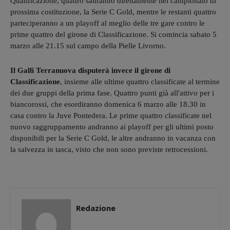
Qualificazione, quattro saliranno direttamente nel campionato di
prossima costituzione, la Serie C Gold, mentre le restanti quattro
parteciperanno a un playoff al meglio delle tre gare contro le
prime quattro del girone di Classificazione. Si comincia sabato 5
marzo alle 21.15 sul campo della Pielle Livorno.
Il Galli Terranuova disputerà invece il girone di
Classificazione
, insieme alle ultime quattro classificate al termine
dei due gruppi della prima fase. Quattro punti già all'attivo per i
biancorossi, che esordiranno domenica 6 marzo alle 18.30 in
casa contro la Juve Pontedera. Le prime quattro classificate nel
nuovo raggruppamento andranno ai playoff per gli ultimi posto
disponibili per la Serie C Gold, le altre andranno in vacanza con
la salvezza in tasca, visto che non sono previste retrocessioni.
Redazione