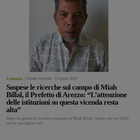
Cronaca
Glenda Venturini
-
6 Agosto 2026
Sospese le ricerche sul campo di Miah
Billal, il Prefetto di Arezzo: “L’attenzione
delle istituzioni su questa vicenda resta
alta”
Dopo tre giorni di ricerche a tappeto di Miah Billal, l'uomo che nel 2020
uccise sua figlia e ferì...