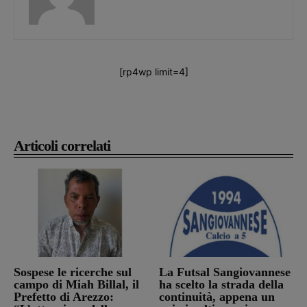
[rp4wp limit=4]
Articoli correlati
Sospese le ricerche sul
La Futsal Sangiovannese
campo di Miah Billal, il
ha scelto la strada della
Prefetto di Arezzo:
continuità, appena un