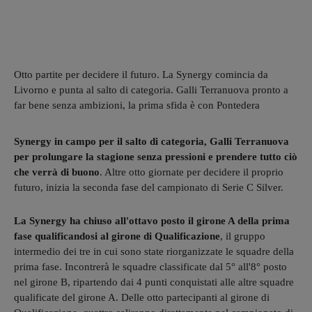
Otto partite per decidere il futuro. La Synergy comincia da
Livorno e punta al salto di categoria. Galli Terranuova pronto a
far bene senza ambizioni, la prima sfida è con Pontedera
Synergy in campo per il salto di categoria, Galli Terranuova
per prolungare la stagione senza pressioni e prendere tutto ciò
che verrà di buono
. Altre otto giornate per decidere il proprio
futuro, inizia la seconda fase del campionato di Serie C Silver.
La Synergy ha chiuso all'ottavo posto il girone A della prima
fase qualificandosi al girone di Qualificazione
, il gruppo
intermedio dei tre in cui sono state riorganizzate le squadre della
prima fase. Incontrerà le squadre classificate dal 5° all'8° posto
nel girone B, ripartendo dai 4 punti conquistati alle altre squadre
qualificate del girone A. Delle otto partecipanti al girone di