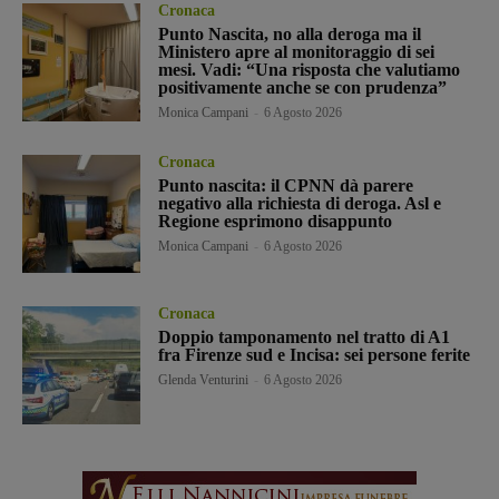
Cronaca
Punto Nascita, no alla deroga ma il
Ministero apre al monitoraggio di sei
mesi. Vadi: “Una risposta che valutiamo
positivamente anche se con prudenza”
Monica Campani
-
6 Agosto 2026
Cronaca
Punto nascita: il CPNN dà parere
negativo alla richiesta di deroga. Asl e
Regione esprimono disappunto
Monica Campani
-
6 Agosto 2026
Cronaca
Doppio tamponamento nel tratto di A1
fra Firenze sud e Incisa: sei persone ferite
Glenda Venturini
-
6 Agosto 2026