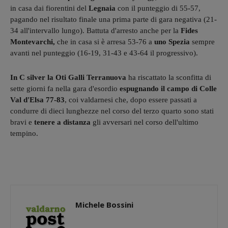
in casa dai fiorentini del
Legnaia
con il punteggio di 55-57,
pagando nel risultato finale una prima parte di gara negativa (21-
34 all'intervallo lungo). Battuta d'arresto anche per la
Fides
Montevarchi,
che in casa si è arresa 53-76 a
uno Spezia
sempre
avanti nel punteggio (16-19, 31-43 e 43-64 il progressivo).
In C silver la Oti Galli Terranuova
ha riscattato la sconfitta di
sette giorni fa nella gara d'esordio
espugnando il campo di Colle
Val d'Elsa 77-83
, coi valdarnesi che, dopo essere passati a
condurre di dieci lunghezze nel corso del terzo quarto sono stati
bravi e
tenere a distanza
gli avversari nel corso dell'ultimo
tempino.
Michele Bossini