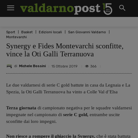
Sport
Basket
Edizioni locali
San Giovanni Valdarno
Montevarchi
Synergy e Fides Montevarchi sconfitte,
vince la Oti Galli Terranuova
di
Michele Bossini
366
15 Ottobre 2019
Le due valdarnesi di serie C gold battute in casa da Legnaia e La
Spezia, la Oti Galli Terranuova ha vinto a Colle Val d’Elsa
Terza giornata
di campionato negativa per le squadre valdarnesi
impegnate nel campionato di
serie C gold,
entrambe uscite
sconfitte dai loro impegni.
Non riesce a rompere il ghiaccio la Synergy,
che è stata battuta