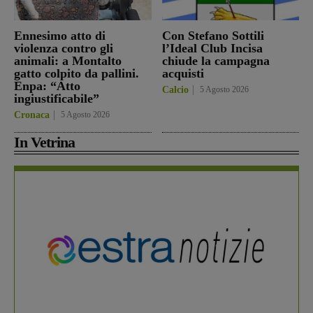
Ennesimo atto di
Con Stefano Sottili
violenza contro gli
l’Ideal Club Incisa
animali: a Montalto
chiude la campagna
gatto colpito da pallini.
acquisti
Enpa: “Atto
Calcio
5 Agosto 2026
ingiustificabile”
Cronaca
5 Agosto 2026
In Vetrina