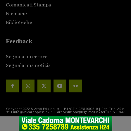
Comunicati Stampa
Farmacie
Biblioteche
Feedback
Segnala un errore
Segnala una notizia
Copyright 2022 © Arno Edizioni srl | P.I./C.F n.02314000510 | Reg. Trib. AR n.
9/11 info@valdarnopost.it - PEC: arnoedizioni@legalmail.it - tel. 055.5353443