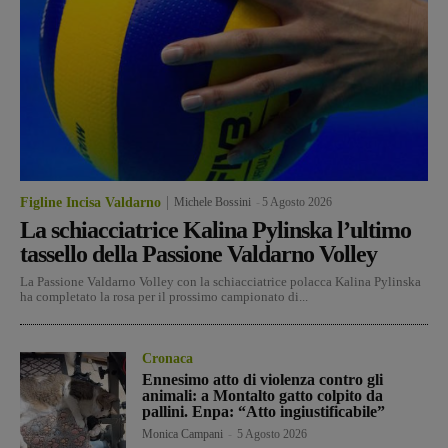
Figline Incisa Valdarno
Michele Bossini
-
5 Agosto 2026
La schiacciatrice Kalina Pylinska l’ultimo
tassello della Passione Valdarno Volley
La Passione Valdarno Volley con la schiacciatrice polacca Kalina Pylinska
ha completato la rosa per il prossimo campionato di...
Cronaca
Ennesimo atto di violenza contro gli
animali: a Montalto gatto colpito da
pallini. Enpa: “Atto ingiustificabile”
Monica Campani
-
5 Agosto 2026