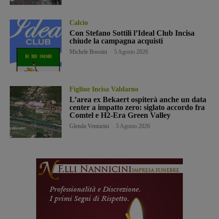
Calcio
Con Stefano Sottili l’Ideal Club Incisa
chiude la campagna acquisti
Michele Bossini
-
5 Agosto 2026
Figline Incisa Valdarno
L’area ex Bekaert ospiterà anche un data
center a impatto zero: siglato accordo fra
Comtel e H2-Era Green Valley
Glenda Venturini
-
5 Agosto 2026