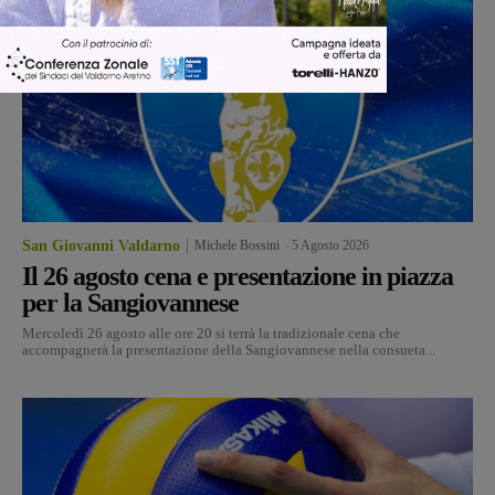
San Giovanni Valdarno
Michele Bossini
-
5 Agosto 2026
Il 26 agosto cena e presentazione in piazza
per la Sangiovannese
Mercoledì 26 agosto alle ore 20 si terrà la tradizionale cena che
accompagnerà la presentazione della Sangiovannese nella consueta...