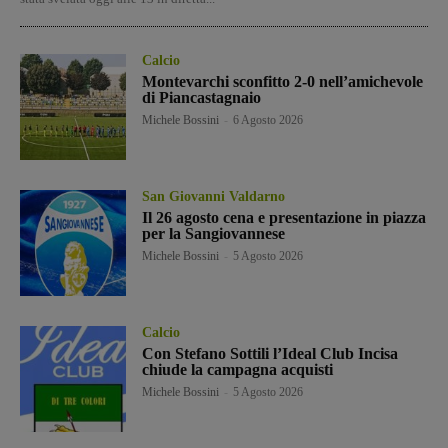
Calcio
Montevarchi sconfitto 2-0 nell’amichevole
di Piancastagnaio
Michele Bossini
-
6 Agosto 2026
San Giovanni Valdarno
Il 26 agosto cena e presentazione in piazza
per la Sangiovannese
Michele Bossini
-
5 Agosto 2026
Calcio
Con Stefano Sottili l’Ideal Club Incisa
chiude la campagna acquisti
Michele Bossini
-
5 Agosto 2026