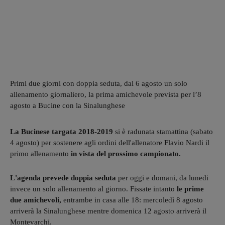
Primi due giorni con doppia seduta, dal 6 agosto un solo
allenamento giornaliero, la prima amichevole prevista per l’8
agosto a Bucine con la Sinalunghese
La Bucinese targata 2018-2019
si è radunata stamattina (sabato
4 agosto) per sostenere agli ordini dell'allenatore Flavio Nardi il
primo allenamento
in vista del prossimo campionato.
L'agenda prevede doppia seduta
per oggi e domani, da lunedi
invece un solo allenamento al giorno. Fissate intanto
le prime
due amichevoli,
entrambe in casa alle 18: mercoledì 8 agosto
arriverà la Sinalunghese mentre domenica 12 agosto arriverà il
Montevarchi.