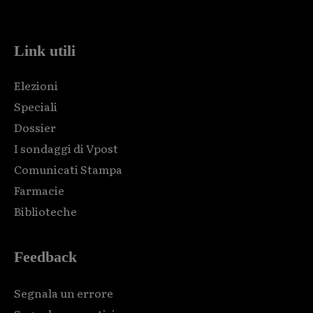
code and that's it.
Link utili
Elezioni
Speciali
Dossier
I sondaggi di Vpost
Comunicati Stampa
Farmacie
Biblioteche
Feedback
Segnala un errore