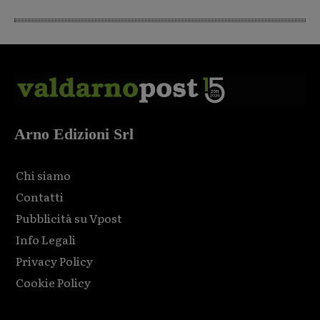
Arno Edizioni Srl
Chi siamo
Contatti
Pubblicità su Vpost
Info Legali
Privacy Policy
Cookie Policy
Html code here! Replace this with any non empty raw html