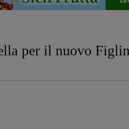
o
la per il nuovo Figli