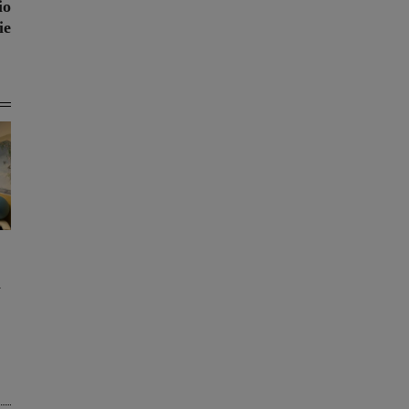
io
ie
a