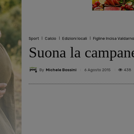
Sport
Calcio
Edizioni locali
Figline Incisa Valdarn
Suona la campanel
By
Michele Bossini
438
6 Agosto 2015