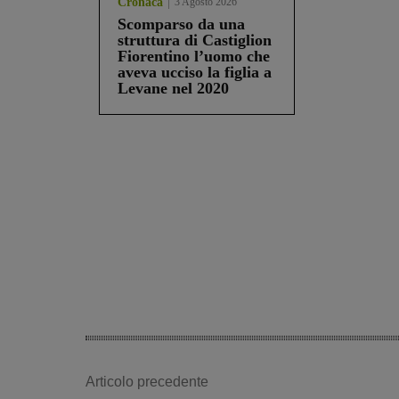
Cronaca
3 Agosto 2026
Scomparso da una
struttura di Castiglion
Fiorentino l’uomo che
aveva ucciso la figlia a
Levane nel 2020
Share
Articolo precedente