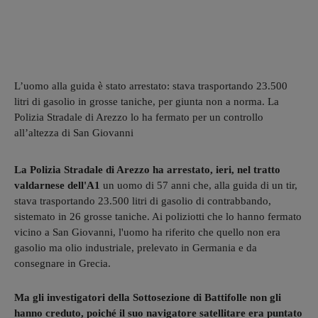
L’uomo alla guida è stato arrestato: stava trasportando 23.500
litri di gasolio in grosse taniche, per giunta non a norma. La
Polizia Stradale di Arezzo lo ha fermato per un controllo
all’altezza di San Giovanni
La Polizia Stradale di Arezzo ha arrestato, ieri, nel tratto
valdarnese dell'A1
un uomo di 57 anni che, alla guida di un tir,
stava trasportando 23.500 litri di gasolio di contrabbando,
sistemato in 26 grosse taniche. Ai poliziotti che lo hanno fermato
vicino a San Giovanni, l'uomo ha riferito che quello non era
gasolio ma olio industriale, prelevato in Germania e da
consegnare in Grecia.
Ma gli investigatori della Sottosezione di Battifolle non gli
hanno creduto, poiché il suo navigatore satellitare era puntato