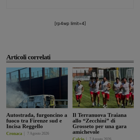
[rp4wp limit=4]
Articoli correlati
Autostrada, furgoncino a
Il Terranuova Traiana
fuoco tra Firenze sud e
allo “Zecchini” di
Incisa Reggello
Grosseto per una gara
amichevole
Cronaca
7 Agosto 2026
Calcio
7 Agosto 2026