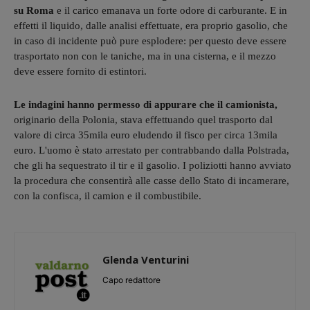
su Roma
e il carico emanava un forte odore di carburante. E in
effetti il liquido, dalle analisi effettuate, era proprio gasolio, che
in caso di incidente può pure esplodere: per questo deve essere
trasportato non con le taniche, ma in una cisterna, e il mezzo
deve essere fornito di estintori.
Le indagini hanno permesso di appurare che il camionista,
originario della Polonia, stava effettuando quel trasporto dal
valore di circa 35mila euro eludendo il fisco per circa 13mila
euro. L'uomo è stato arrestato per contrabbando dalla Polstrada,
che gli ha sequestrato il tir e il gasolio. I poliziotti hanno avviato
la procedura che consentirà alle casse dello Stato di incamerare,
con la confisca, il camion e il combustibile.
Glenda Venturini
Capo redattore