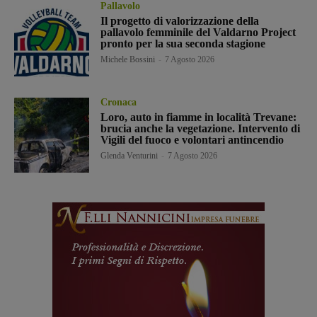
Pallavolo
Il progetto di valorizzazione della
pallavolo femminile del Valdarno Project
pronto per la sua seconda stagione
Michele Bossini
-
7 Agosto 2026
Cronaca
Loro, auto in fiamme in località Trevane:
brucia anche la vegetazione. Intervento di
Vigili del fuoco e volontari antincendio
Glenda Venturini
-
7 Agosto 2026