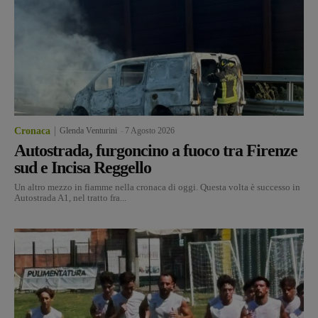
Cronaca
Glenda Venturini
-
7 Agosto 2026
Autostrada, furgoncino a fuoco tra Firenze
sud e Incisa Reggello
Un altro mezzo in fiamme nella cronaca di oggi. Questa volta è successo in
Autostrada A1, nel tratto fra...