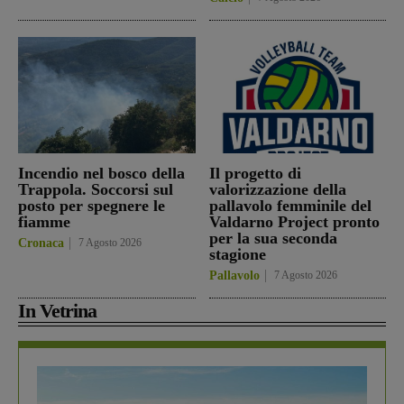
Incendio nel bosco della
Il progetto di
Trappola. Soccorsi sul
valorizzazione della
posto per spegnere le
pallavolo femminile del
fiamme
Valdarno Project pronto
per la sua seconda
Cronaca
7 Agosto 2026
stagione
Pallavolo
7 Agosto 2026
In Vetrina