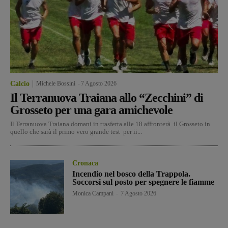
Calcio
Michele Bossini
-
7 Agosto 2026
Il Terranuova Traiana allo “Zecchini” di
Grosseto per una gara amichevole
Il Terranuova Traiana domani in trasferta alle 18 affronterà il Grosseto in
quello che sarà il primo vero grande test per ii...
Cronaca
Incendio nel bosco della Trappola.
Soccorsi sul posto per spegnere le fiamme
Monica Campani
-
7 Agosto 2026