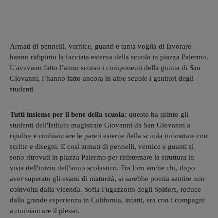
Armati di pennelli, vernice, guanti e tanta voglia di lavorare
hanno ridipinto la facciata esterna della scuola in piazza Palermo.
L’avevano fatto l’anno scorso i componenti della giunta di San
Giovanni, l’hanno fatto ancora in altre scuole i genitori degli
studenti
Tutti insieme per il bene della scuola:
questo ha spinto gli
studenti dell'Istituto magistrale Giovanni da San Giovanni a
ripulire e rimbiancare le pareti esterne della scuola imbrattate con
scritte e disegni. E così armati di pennelli, vernice e guanti si
sono ritrovati in piazza Palermo per risistemare la struttura in
vista dell'inizio dell'anno scolastico. Tra loro anche chi, dopo
aver superato gli esami di maturità, si sarebbe potuta sentire non
coinvolta dalla vicenda. Sofia Fugazzotto degli Spiders, reduce
dalla grande esperienza in California, infatti, era con i compagni
a rimbiancare il plesso.