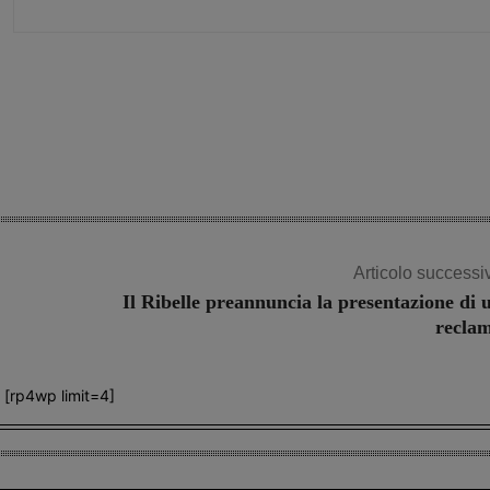
Share
Articolo successi
Il Ribelle preannuncia la presentazione di 
recla
[rp4wp limit=4]