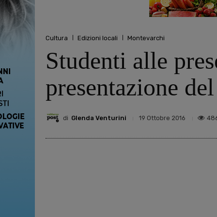
Cultura
Edizioni locali
Montevarchi
Studenti alle pres
presentazione de
di
Glenda Venturini
48
19 Ottobre 2016