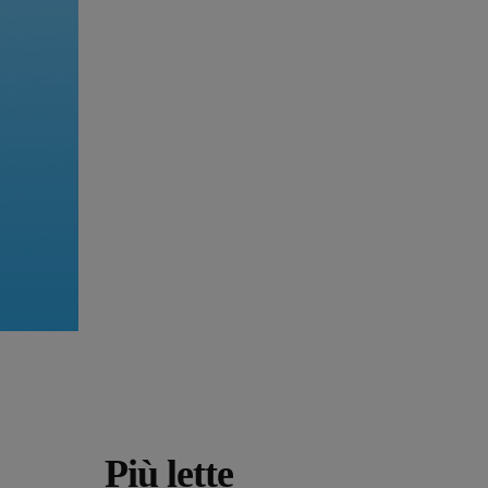
Più lette