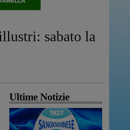
llustri: sabato la
Ultime Notizie