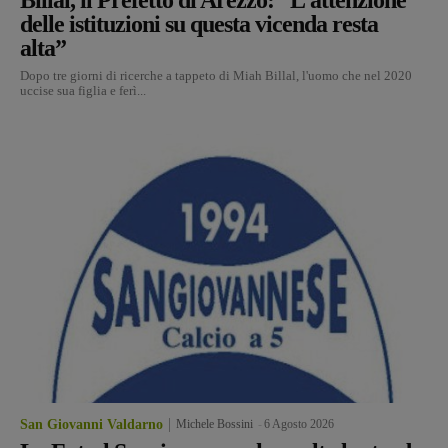
delle istituzioni su questa vicenda resta
alta”
Dopo tre giorni di ricerche a tappeto di Miah Billal, l'uomo che nel 2020
uccise sua figlia e ferì...
San Giovanni Valdarno
Michele Bossini
-
6 Agosto 2026