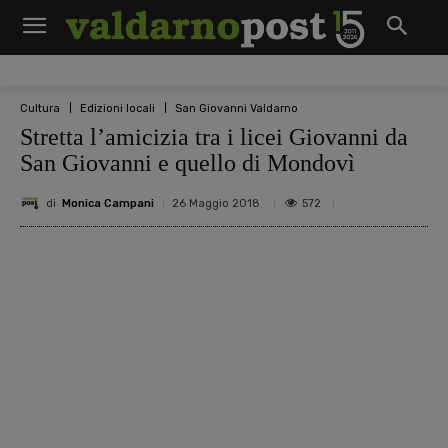
Cultura
Edizioni locali
San Giovanni Valdarno
Stretta l’amicizia tra i licei Giovanni da
San Giovanni e quello di Mondovì
di
Monica Campani
572
26 Maggio 2018