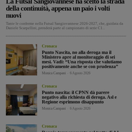
La Futsal Sangiovannese ha scelto la strada
della continuità, appena un paio i volti
nuovi
Tante le conferme nella Futsal Sangiovannese 2026-2027, che, guidata da
Daniele Scarpellini, prenderà parte al campionato di serie C1...
Cronaca
Punto Nascita, no alla deroga ma il
Ministero apre al monitoraggio di sei
mesi. Vadi: “Una risposta che valutiamo
positivamente anche se con prudenza”
Monica Campani
-
6 Agosto 2026
Cronaca
Punto nascita: il CPNN dà parere
negativo alla richiesta di deroga. Asl e
Regione esprimono disappunto
Monica Campani
-
6 Agosto 2026
Cronaca