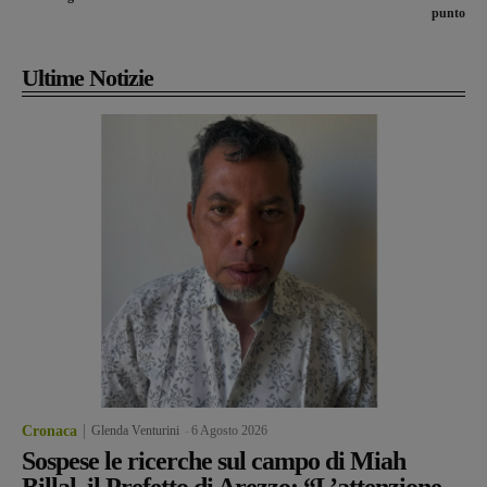
punto
Ultime Notizie
Cronaca
Glenda Venturini
-
6 Agosto 2026
Sospese le ricerche sul campo di Miah
Billal, il Prefetto di Arezzo: “L’attenzione