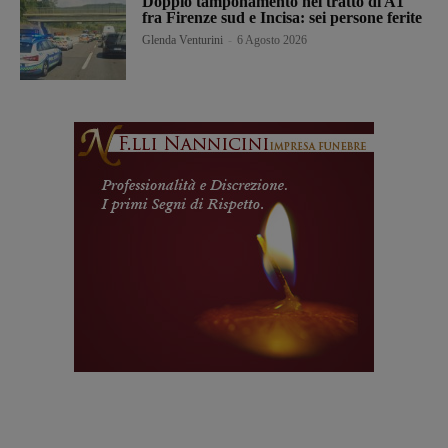
Doppio tamponamento nel tratto di A1
fra Firenze sud e Incisa: sei persone ferite
Glenda Venturini
-
6 Agosto 2026