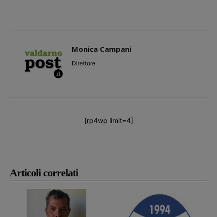
Monica Campani
Direttore
[rp4wp limit=4]
Articoli correlati