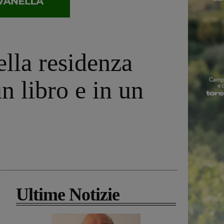
della residenza
un libro e in un
Ultime Notizie