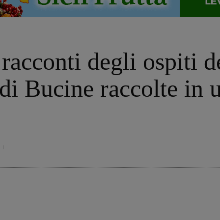
i racconti degli ospiti 
a di Bucine raccolte in 