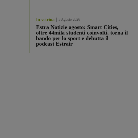
In vetrina
3 Agosto 2026
Estra Notizie agosto: Smart Cities,
oltre 44mila studenti coinvolti, torna il
bando per lo sport e debutta il
podcast Estrair