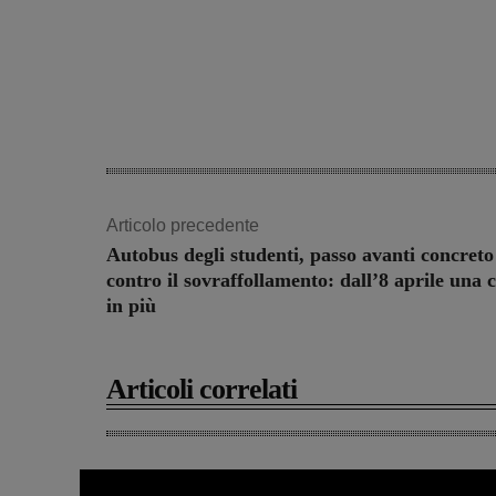
Articolo precedente
Autobus degli studenti, passo avanti concreto
contro il sovraffollamento: dall’8 aprile una 
in più
Articoli correlati