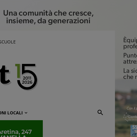
 SCUOLE
ONI LOCALI