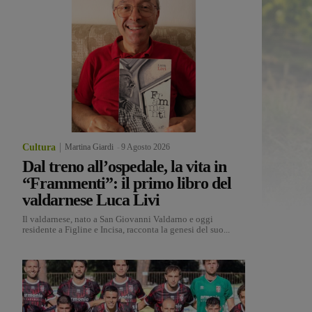
Cultura
Martina Giardi
-
9 Agosto 2026
Dal treno all’ospedale, la vita in
“Frammenti”: il primo libro del
valdarnese Luca Livi
Il valdarnese, nato a San Giovanni Valdarno e oggi
residente a Figline e Incisa, racconta la genesi del suo...