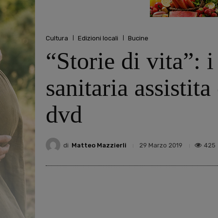
Cultura
Edizioni locali
Bucine
“Storie di vita”: 
sanitaria assistit
dvd
di
Matteo Mazzierli
425
29 Marzo 2019