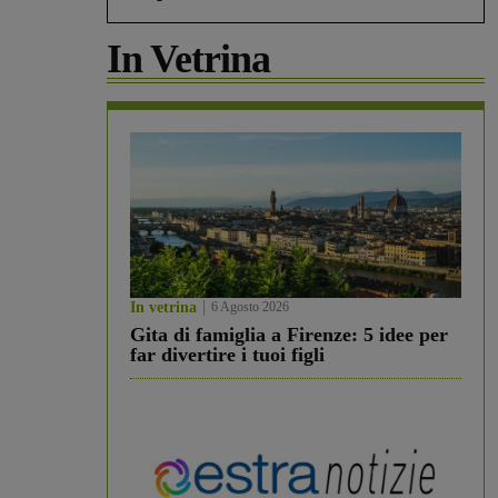
In Vetrina
In vetrina
6 Agosto 2026
Gita di famiglia a Firenze: 5 idee per
far divertire i tuoi figli