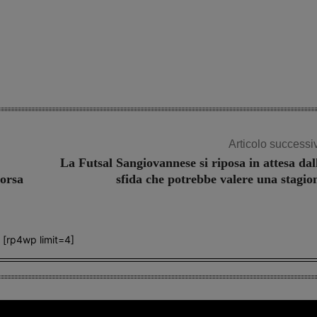
Share
Articolo successi
La Futsal Sangiovannese si riposa in attesa dal
corsa
sfida che potrebbe valere una stagio
[rp4wp limit=4]