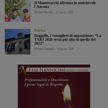
Il Montevarchi affronta in amichevole
l’Ancona
Michele Bossini
-
8 Agosto 2026
Politica
Reggello, i consiglieri di opposizione: “La
TARI 2026 resta più alta di quella del
2022”
Monica Campani
-
8 Agosto 2026