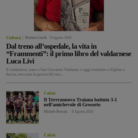
Cultura
Martina Giardi
-
9 Agosto 2026
Dal treno all’ospedale, la vita in
“Frammenti”: il primo libro del valdarnese
Luca Livi
Il valdarnese, nato a San Giovanni Valdarno e oggi residente a Figline e
Incisa, racconta la genesi del suo...
Calcio
Il Terrranuova Traiana battuto 3-1
nell’amichevole di Grosseto
Michele Bossini
-
8 Agosto 2026
Calcio