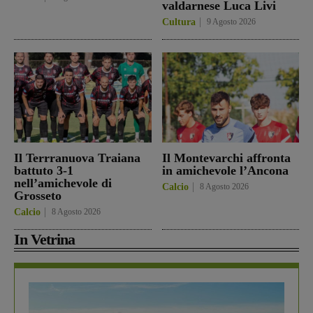
valdarnese Luca Livi
Cultura
9 Agosto 2026
Il Terrranuova Traiana
Il Montevarchi affronta
battuto 3-1
in amichevole l’Ancona
nell’amichevole di
Calcio
8 Agosto 2026
Grosseto
Calcio
8 Agosto 2026
In Vetrina